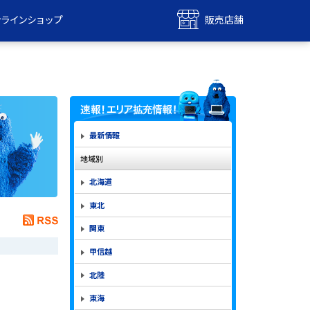
ンラインショップ
販売店舗
bile
UQ mobile
ンショップ
販売店舗
MAX
UQ WiMAX
ンショップ
販売店舗
最新情報
地域別
北海道
東北
関東
甲信越
北陸
東海