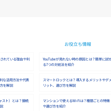
お役立ち情報
されている理由や利
YouTubeが見れない時の原因とは？簡単に試
る7つの対処法を紹介
利な活用方法や代表
スマートロックとは？導入するメリットやデ
方を解説
リット、選び方を解説
ムキャスト）とは？接続
マンションで使えるWi-Fiは？種類ごとの特徴
説
や選び方を紹介