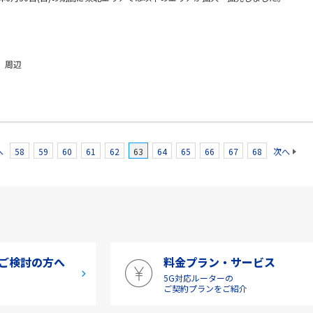
 周辺
へ
58
59
60
61
62
63
64
65
66
67
68
次へ
ご検討の方へ
料金プラン・サービス
5G対応ルーターの
介
ご契約プランをご紹介