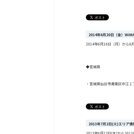
2014年6月20日（金）Wi
2014年6月16日（月）から6月
◆宮城県
・
宮城県仙台市青葉区中江１
2013年7月2日(火)エリ
2013年6月13日(木)から