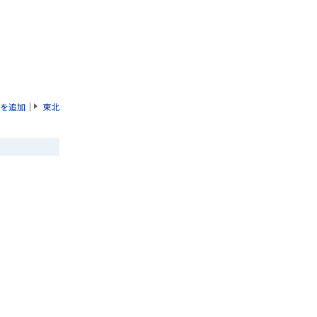
を追加
｜
東北