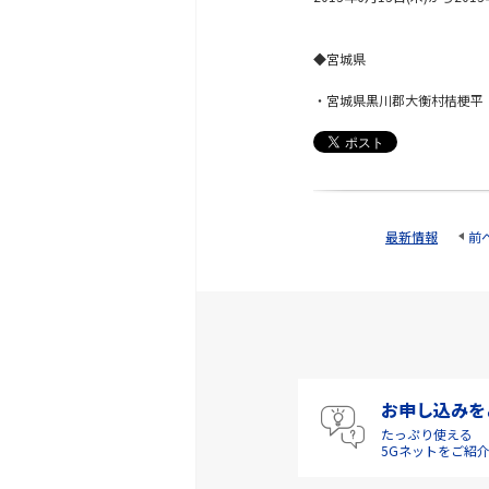
◆宮城県
・宮城県黒川郡大衡村桔梗平
最新情報
前
お申し込みを
たっぷり使える
5Gネットをご紹