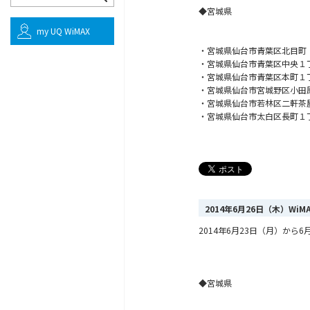
◆宮城県
my UQ WiMAX
・宮城県仙台市青葉区北目町
・宮城県仙台市青葉区中央１
・宮城県仙台市青葉区本町１
・宮城県仙台市宮城野区小田
・宮城県仙台市若林区二軒茶
・宮城県仙台市太白区長町１
2014年6月26日（木）Wi
2014年6月23日（月）から6月
◆宮城県