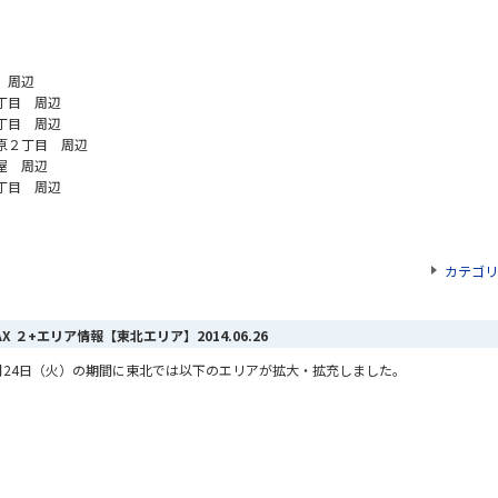
 周辺
丁目 周辺
丁目 周辺
原２丁目 周辺
屋 周辺
丁目 周辺
カテゴリ
MAX ２+エリア情報【東北エリア】
2014.06.26
24
日（火）の期間に東北では以下のエリアが拡大・拡充しました。