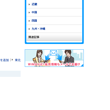
近畿
中国
四国
九州・沖縄
関連記事
を追加
｜
東北