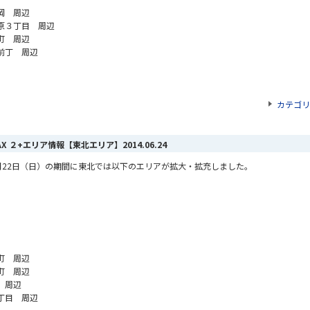
岡 周辺
原３丁目 周辺
町 周辺
前丁 周辺
カテゴリ
MAX ２+エリア情報【東北エリア】
2014.06.24
22
日（日）の期間に東北では以下のエリアが拡大・拡充しました。
町 周辺
町 周辺
 周辺
丁目 周辺