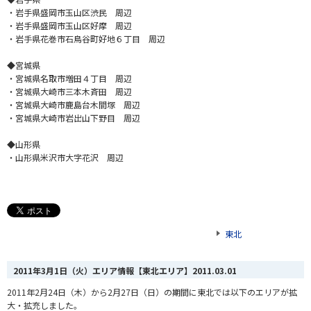
・岩手県盛岡市玉山区渋民 周辺
・岩手県盛岡市玉山区好摩 周辺
・岩手県花巻市石鳥谷町好地６丁目 周辺
◆宮城県
・宮城県名取市増田４丁目 周辺
・宮城県大崎市三本木斉田 周辺
・宮城県大崎市鹿島台木間塚 周辺
・宮城県大崎市岩出山下野目 周辺
◆山形県
・山形県米沢市大字花沢 周辺
東北
2011年3月1日（火）エリア情報【東北エリア】
2011.03.01
2011年2月24日（木）から2月27日（日）の期間に東北では以下のエリアが拡
大・拡充しました。