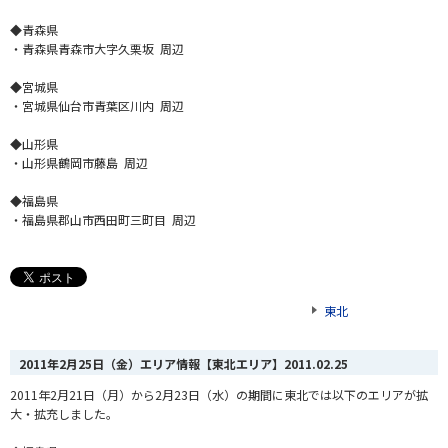
◆青森県
・青森県青森市大字久栗坂 周辺
◆宮城県
・宮城県仙台市青葉区川内 周辺
◆山形県
・山形県鶴岡市藤島 周辺
◆福島県
・福島県郡山市西田町三町目 周辺
東北
2011年2月25日（金）エリア情報【東北エリア】
2011.02.25
2011年2月21日（月）から2月23日（水）の期間に東北では以下のエリアが拡
大・拡充しました。