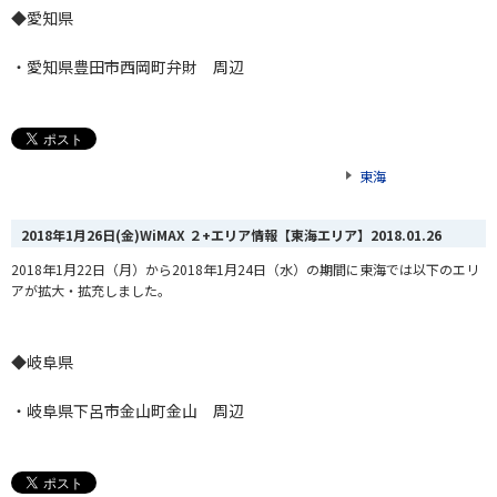
◆愛知県
・愛知県豊田市西岡町弁財 周辺
東海
2018年1月26日(金)WiMAX ２+エリア情報【東海エリア】
2018.01.26
2018年1月22日（月）から2018年1月24日（水）の期間に東海では以下のエリ
アが拡大・拡充しました。
◆岐阜県
・岐阜県下呂市金山町金山 周辺