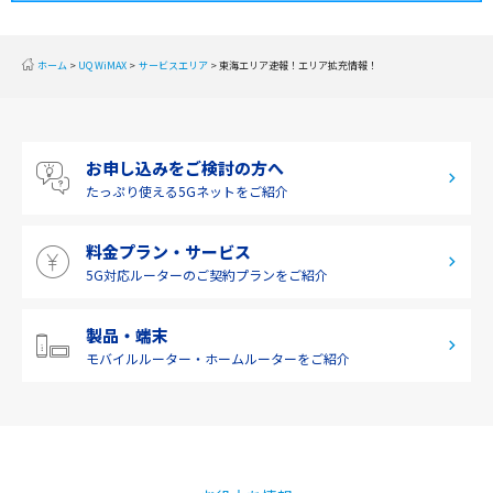
東海
近畿
ホーム
UQ WiMAX
サービスエリア
東海エリア速報！エリア拡充情報！
中国
四国
お申し込みをご検討の方へ
九州・沖縄
たっぷり使える
5Gネットをご紹介
料金プラン・サービス
5G対応ルーターの
ご契約プランをご紹介
製品・端末
モバイルルーター・
ホームルーターをご紹介