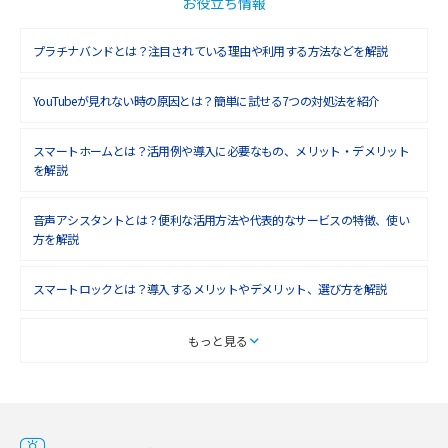
お役立ち情報
プラチナバンドとは？注目されている理由や利用する方法などを解説
YouTubeが見れない時の原因とは？簡単に試せる7つの対処法を紹介
スマートホームとは？活用例や導入に必要なもの、メリット・デメリット
を解説
音声アシスタントとは？便利な活用方法や代表的なサービスの特徴、使い
方を解説
スマートロックとは？導入するメリットやデメリット、選び方を解説
スマートテレビとは？特徴や選び方、使い方をわかりやすく解説
もっと見る
Chromecast（クロームキャスト）とは？接続方法や基本的な使い方を解説
マンションで使えるWi-Fiは？種類ごとの特徴や選び方を紹介