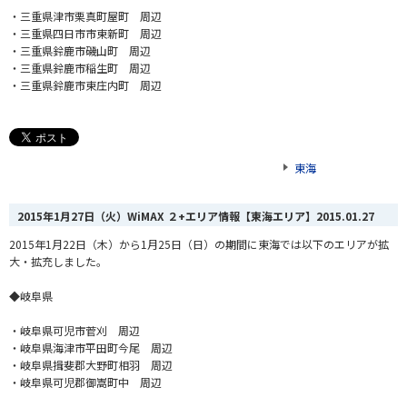
・三重県津市栗真町屋町 周辺
・三重県四日市市東新町 周辺
・三重県鈴鹿市磯山町 周辺
・三重県鈴鹿市稲生町 周辺
・三重県鈴鹿市東庄内町 周辺
東海
2015年1月27日（火）WiMAX ２+エリア情報【東海エリア】
2015.01.27
2015年1月22日（木）から1月25日（日）の期間に東海では以下のエリアが拡
大・拡充しました。
◆岐阜県
・岐阜県可児市菅刈 周辺
・岐阜県海津市平田町今尾 周辺
・岐阜県揖斐郡大野町相羽 周辺
・岐阜県可児郡御嵩町中 周辺