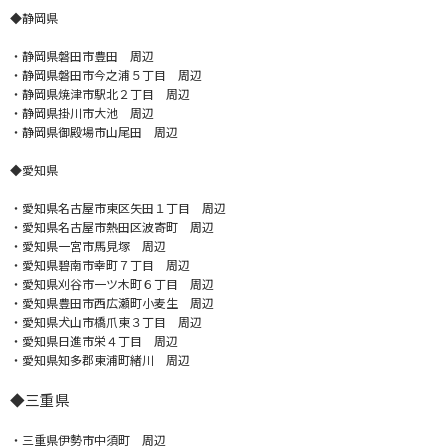
◆静岡県
・静岡県磐田市豊田 周辺
・静岡県磐田市今之浦５丁目 周辺
・静岡県焼津市駅北２丁目 周辺
・静岡県掛川市大池 周辺
・静岡県御殿場市山尾田 周辺
◆愛知県
・愛知県名古屋市東区矢田１丁目 周辺
・愛知県名古屋市熱田区波寄町 周辺
・愛知県一宮市馬見塚 周辺
・愛知県碧南市幸町７丁目 周辺
・愛知県刈谷市一ツ木町６丁目 周辺
・愛知県豊田市西広瀬町小麦生 周辺
・愛知県犬山市橋爪東３丁目 周辺
・愛知県日進市栄４丁目 周辺
・愛知県知多郡東浦町緒川 周辺
◆
三重県
・三重県伊勢市中須町 周辺