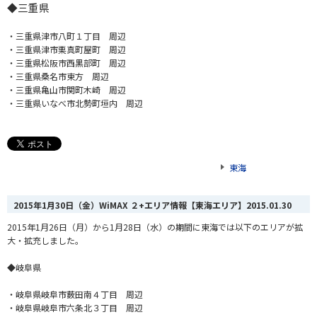
◆
三重県
・三重県津市八町１丁目 周辺
・三重県津市栗真町屋町 周辺
・三重県松阪市西黒部町 周辺
・三重県桑名市東方 周辺
・三重県亀山市関町木崎 周辺
・三重県いなべ市北勢町垣内 周辺
東海
2015年1月30日（金）WiMAX ２+エリア情報【東海エリア】
2015.01.30
2015年1月26日（月）から1月28日（水）の期間に東海では以下のエリアが拡
大・拡充しました。
◆岐阜県
・岐阜県岐阜市薮田南４丁目 周辺
・岐阜県岐阜市六条北３丁目 周辺