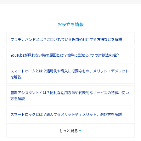
お役立ち情報
プラチナバンドとは？注目されている理由や利用する方法などを解説
YouTubeが見れない時の原因とは？簡単に試せる7つの対処法を紹介
スマートホームとは？活用例や導入に必要なもの、メリット・デメリット
を解説
音声アシスタントとは？便利な活用方法や代表的なサービスの特徴、使い
方を解説
スマートロックとは？導入するメリットやデメリット、選び方を解説
スマートテレビとは？特徴や選び方、使い方をわかりやすく解説
もっと見る