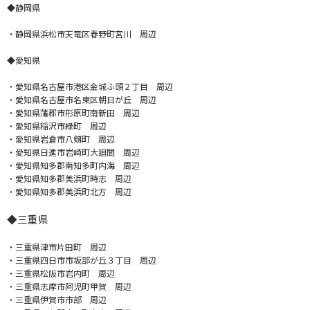
◆静岡県
・静岡県浜松市天竜区春野町宮川 周辺
◆愛知県
・愛知県名古屋市港区金城ふ頭２丁目 周辺
・愛知県名古屋市名東区朝日が丘 周辺
・愛知県蒲郡市形原町南新田 周辺
・愛知県稲沢市緑町 周辺
・愛知県岩倉市八剱町 周辺
・愛知県日進市岩崎町大廻間 周辺
・愛知県知多郡南知多町内海 周辺
・愛知県知多郡美浜町時志 周辺
・愛知県知多郡美浜町北方 周辺
◆
三重県
・三重県津市片田町 周辺
・三重県四日市市坂部が丘３丁目 周辺
・三重県松阪市岩内町 周辺
・三重県志摩市阿児町甲賀 周辺
・三重県伊賀市市部 周辺