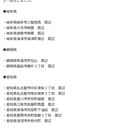
大・拡充しました。
◆岐阜県
・岐阜県岐阜市三輪宮西 周辺
・岐阜県大垣市緑園 周辺
・岐阜県瑞穂市穂積 周辺
・岐阜県海津市海津町瀬古 周辺
◆静岡県
・静岡県熱海市伊豆山 周辺
・静岡県島田市横井３丁目 周辺
◆愛知県
・愛知県名古屋市中区東桜２丁目 周辺
・愛知県名古屋市南区南野３丁目 周辺
・愛知県豊川市伊奈町縫殿 周辺
・愛知県江南市高屋町西里 周辺
・愛知県東海市荒尾町下油田 周辺
・愛知県豊明市栄町南舘３丁目 周辺
・愛知県清須市寺野元町 周辺