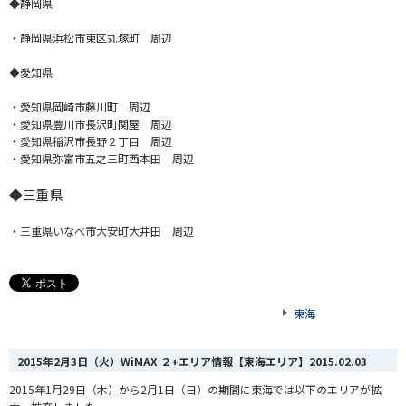
◆静岡県
・静岡県浜松市東区丸塚町 周辺
◆愛知県
・愛知県岡崎市藤川町 周辺
・愛知県豊川市長沢町関屋 周辺
・愛知県稲沢市長野２丁目 周辺
・愛知県弥富市五之三町西本田 周辺
◆
三重県
・三重県いなべ市大安町大井田 周辺
東海
2015年2月3日（火）WiMAX ２+エリア情報【東海エリア】
2015.02.03
2015年1月29日（木）から2月1日（日）の期間に東海では以下のエリアが拡