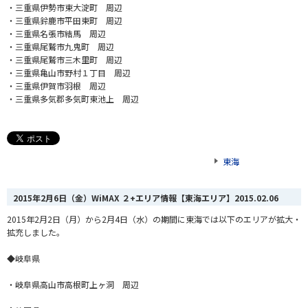
・三重県伊勢市東大淀町 周辺
・三重県鈴鹿市平田東町 周辺
・三重県名張市結馬 周辺
・三重県尾鷲市九鬼町 周辺
・三重県尾鷲市三木里町 周辺
・三重県亀山市野村１丁目 周辺
・三重県伊賀市羽根 周辺
・三重県多気郡多気町東池上 周辺
東海
2015年2月6日（金）WiMAX ２+エリア情報【東海エリア】
2015.02.06
2015年2月2日（月）から2月4日（水）の期間に東海では以下のエリアが拡大・
拡充しました。
◆岐阜県
・岐阜県高山市高根町上ヶ洞 周辺