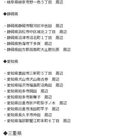
・岐阜県岐阜市野一色５丁目 周辺
◆静岡県
・静岡県静岡市駿河区中吉田 周辺
・静岡県浜松市中区城北２丁目 周辺
・静岡県沼津市沼北町１丁目 周辺
・静岡県熱海市下多賀 周辺
・静岡県田方郡函南町大土肥石原 周辺
◆愛知県
・愛知県豊田市三軒町５丁目 周辺
・愛知県犬山市犬山南古券 周辺
・愛知県稲沢市福島町沼角田 周辺
・愛知県知多市岡田 周辺
・愛知県知多市新舞子 周辺
・愛知県日進市折戸町梨子ノ木 周辺
・愛知県日進市浅田町平子 周辺
・愛知県長久手市仲田 周辺
・愛知県海部郡蟹江町本町６丁目 周辺
◆
三重県