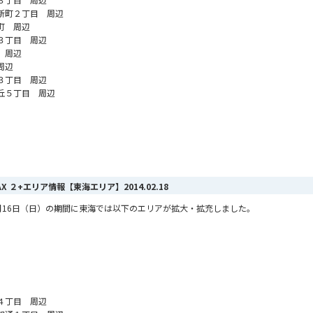
新町２丁目 周辺
町 周辺
３丁目 周辺
 周辺
周辺
３丁目 周辺
丘５丁目 周辺
MAX ２+エリア情報【東海エリア】
2014.02.18
ら2月16日（日）の期間に東海では以下のエリアが拡大・拡充しました。
４丁目 周辺