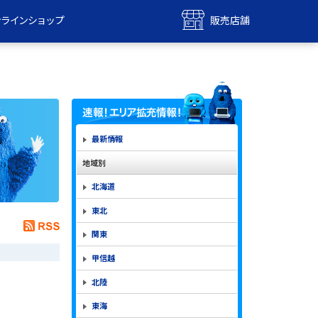
ンラインショップ
販売店舗
bile
UQ mobile
ンショップ
販売店舗
MAX
UQ WiMAX
ンショップ
販売店舗
最新情報
地域別
北海道
東北
関東
甲信越
北陸
東海