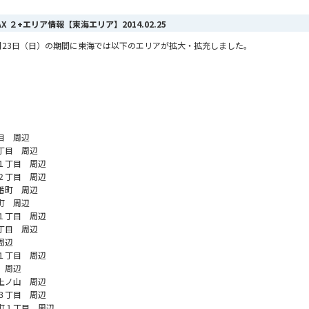
MAX ２+エリア情報【東海エリア】
2014.02.25
ら2月23日（日）の期間に東海では以下のエリアが拡大・拡充しました。
目 周辺
丁目 周辺
１丁目 周辺
２丁目 周辺
番町 周辺
町 周辺
１丁目 周辺
丁目 周辺
周辺
１丁目 周辺
 周辺
上ノ山 周辺
３丁目 周辺
町１丁目 周辺