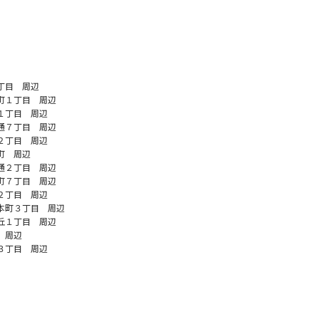
丁目 周辺
町１丁目 周辺
１丁目 周辺
通７丁目 周辺
２丁目 周辺
町 周辺
通２丁目 周辺
町７丁目 周辺
２丁目 周辺
本町３丁目 周辺
丘１丁目 周辺
 周辺
３丁目 周辺