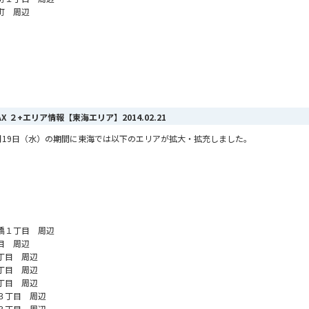
町 周辺
MAX ２+エリア情報【東海エリア】
2014.02.21
ら2月19日（水）の期間に東海では以下のエリアが拡大・拡充しました。
橋１丁目 周辺
目 周辺
丁目 周辺
丁目 周辺
丁目 周辺
３丁目 周辺
３丁目 周辺