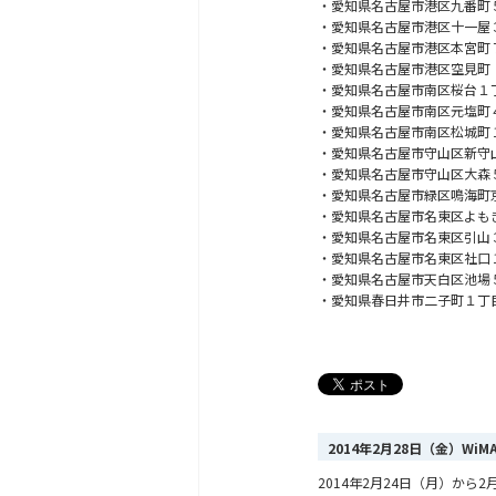
・愛知県名古屋市港区九番町
・愛知県名古屋市港区十一屋
・愛知県名古屋市港区本宮町
・愛知県名古屋市港区空見町
・愛知県名古屋市南区桜台１
・愛知県名古屋市南区元塩町
・愛知県名古屋市南区松城町
・愛知県名古屋市守山区新守
・愛知県名古屋市守山区大森
・愛知県名古屋市緑区鳴海町
・愛知県名古屋市名東区よも
・愛知県名古屋市名東区引山
・愛知県名古屋市名東区社口
・愛知県名古屋市天白区池場
・愛知県春日井市二子町１丁
2014年2月28日（金）Wi
2014年2月24日（月）か