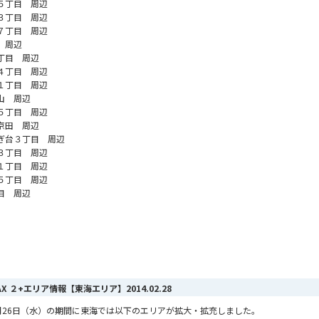
５丁目 周辺
３丁目 周辺
７丁目 周辺
 周辺
丁目 周辺
４丁目 周辺
１丁目 周辺
山 周辺
５丁目 周辺
京田 周辺
ぎ台３丁目 周辺
３丁目 周辺
１丁目 周辺
５丁目 周辺
目 周辺
MAX ２+エリア情報【東海エリア】
2014.02.28
ら2月26日（水）の期間に東海では以下のエリアが拡大・拡充しました。