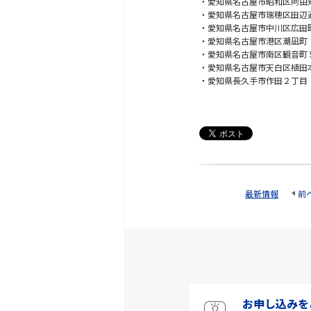
・愛知県名古屋市昭和区阿由
・愛知県名古屋市瑞穂区田辺
・愛知県名古屋市中川区広田
・愛知県名古屋市港区潮凪町
・愛知県名古屋市南区観音町
・愛知県名古屋市天白区植田
・愛知県長久手市作田２丁目
最新情報
前
お申し込みを