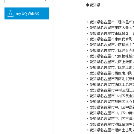
◆愛知県
my UQ WiMAX
・愛知県名古屋市千種区星が
・愛知県名古屋市東区大幸４
・愛知県名古屋市東区泉２丁
・愛知県名古屋市東区代官町
・愛知県名古屋市北区柳原１
・愛知県名古屋市北区光音寺
・愛知県名古屋市北区楠味鋺
・愛知県名古屋市北区上飯田
・愛知県名古屋市北区駒止町
・愛知県名古屋市西区南川町
・愛知県名古屋市西区則武新
・愛知県名古屋市西区上名古
・愛知県名古屋市中村区畑江
・愛知県名古屋市中村区黄金
・愛知県名古屋市熱田区比々
・愛知県名古屋市中川区中島
・愛知県名古屋市中川区中野
・愛知県名古屋市中川区吉津
・愛知県名古屋市港区金城埠
・愛知県名古屋市港区土古町