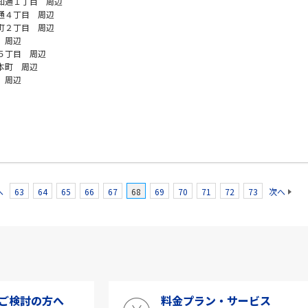
知通１丁目 周辺
通４丁目 周辺
町２丁目 周辺
 周辺
５丁目 周辺
本町 周辺
 周辺
へ
63
64
65
66
67
68
69
70
71
72
73
次へ
ご検討の方へ
料金プラン・サービス