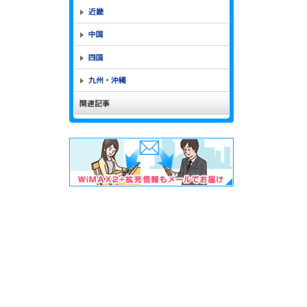
近畿
中国
四国
九州・沖縄
関連記事