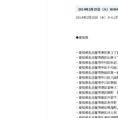
2014年2月25日（火）Wi
2014年2月20日（木）か
◆愛知県
・愛知県名古屋市東区葵３丁
・愛知県名古屋市西区比良３
・愛知県名古屋市中村区則武
・愛知県名古屋市中区千代田
・愛知県名古屋市熱田区南一
・愛知県名古屋市中川区八田
・愛知県名古屋市中川区野田
・愛知県名古屋市港区宝神３
・愛知県名古屋市港区錦町 
・愛知県名古屋市南区戸部下
・愛知県名古屋市南区赤坪町
・愛知県名古屋市緑区鳴海町
・愛知県名古屋市緑区ほら貝
・愛知県名古屋市名東区植園