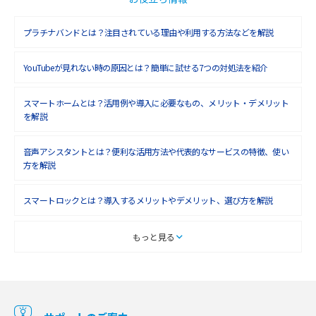
プラチナバンドとは？注目されている理由や利用する方法などを解説
YouTubeが見れない時の原因とは？簡単に試せる7つの対処法を紹介
スマートホームとは？活用例や導入に必要なもの、メリット・デメリット
を解説
音声アシスタントとは？便利な活用方法や代表的なサービスの特徴、使い
方を解説
スマートロックとは？導入するメリットやデメリット、選び方を解説
スマートテレビとは？特徴や選び方、使い方をわかりやすく解説
もっと見る
Chromecast（クロームキャスト）とは？接続方法や基本的な使い方を解説
マンションで使えるWi-Fiは？種類ごとの特徴や選び方を紹介