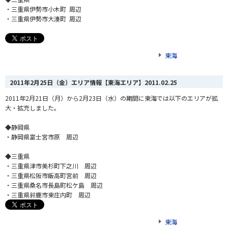
・三重県伊勢市小木町 周辺
・三重県伊勢市大湊町 周辺
東海
2011年2月25日（金）エリア情報【東海エリア】
2011.02.25
2011年2月21日（月）から2月23日（水）の期間に東海では以下のエリアが拡
大・拡充しました。
◆静岡県
・静岡県富士宮市原 周辺
◆三重県
・三重県津市美杉町下之川 周辺
・三重県松阪市飯高町宮前 周辺
・三重県桑名市長島町松ケ島 周辺
・三重県鈴鹿市東庄内町 周辺
東海