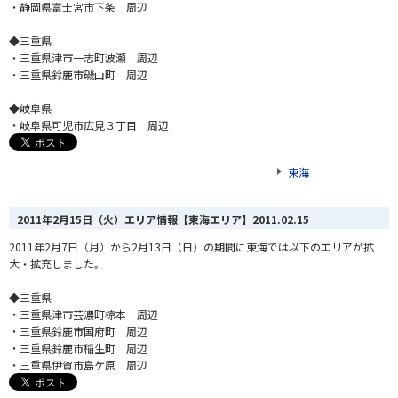
・静岡県富士宮市下条 周辺
◆三重県
・三重県津市一志町波瀬 周辺
・三重県鈴鹿市磯山町 周辺
◆岐阜県
・岐阜県可児市広見３丁目 周辺
東海
2011年2月15日（火）エリア情報【東海エリア】
2011.02.15
2011年2月7日（月）から2月13日（日）の期間に東海では以下のエリアが拡
大・拡充しました。
◆三重県
・三重県津市芸濃町椋本 周辺
・三重県鈴鹿市国府町 周辺
・三重県鈴鹿市稲生町 周辺
・三重県伊賀市島ケ原 周辺