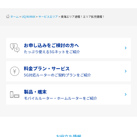
東海
近畿
ホーム
UQ WiMAX
サービスエリア
東海エリア速報！エリア拡充情報！
中国
四国
お申し込みをご検討の方へ
九州・沖縄
たっぷり使える
5Gネットをご紹介
料金プラン・サービス
5G対応ルーターの
ご契約プランをご紹介
製品・端末
モバイルルーター・
ホームルーターをご紹介
お役立ち情報