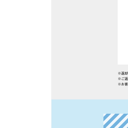
※
返却
※
ご返
※
お客