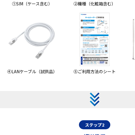
①SIM（ケース含む）
②機種（化粧箱含む）
④LANケーブル（試供品）
⑤ご利用方法のシート
ステップ2