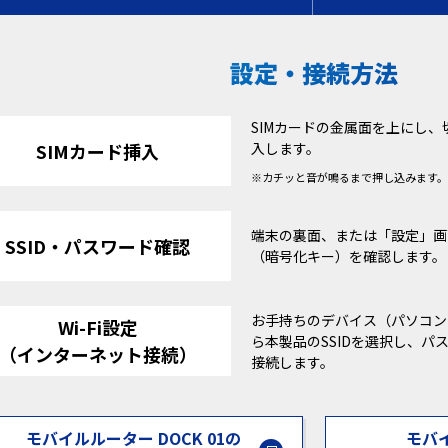
設定・接続方法
SIMカードの金属面を上にし
SIMカード挿入
入します。
※
カチッと音が鳴るまで押し込みます。
端末の裏面、または「設定」画
SSID・パスワード確認
（暗号化キー）を確認します。
お手持ちのデバイス（パソコンや
Wi-Fi設定
ら本製品のSSIDを選択し、
（インターネット接続）
接続します。
モバイルルーター DOCK 01の
モバイ