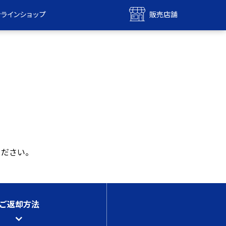
ンラインショップ
販売店舗
bile
UQ mobile
ンショップ
販売店舗
MAX
UQ WiMAX
ンショップ
販売店舗
ください。
ご返却方法