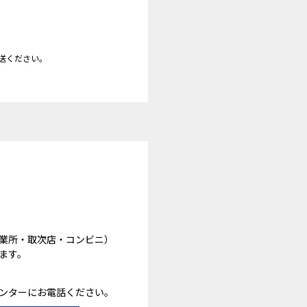
送ください。
業所・取次店・コンビニ）
ます。
ンターにお電話ください。