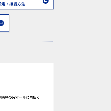
設定・接続方法
到着時の段ボールに同梱く