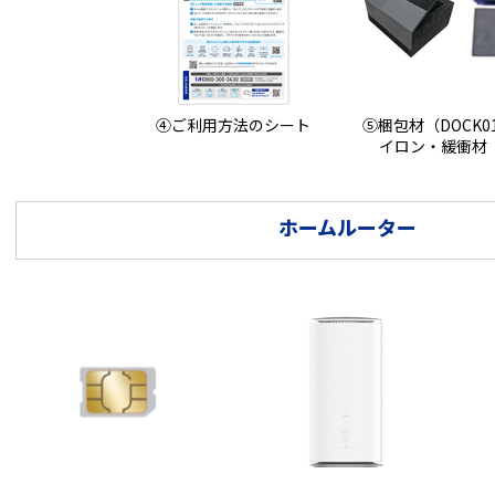
④ご利用方法のシート
⑤梱包材（DOCK0
イロン・緩衝材（
ホームルーター