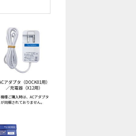
ACアダプタ（DOCK01用）
／充電器（X12用）
※
機種ご購入時は、ACアダプタ
が同梱されておりません。