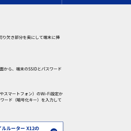
、切り欠き部分を奥にして端末に挿
面から、端末のSSIDとパスワード
スマートフォン）のWi-Fi設定か
パスワード（暗号化キー）を入力して
ルルーター X12の