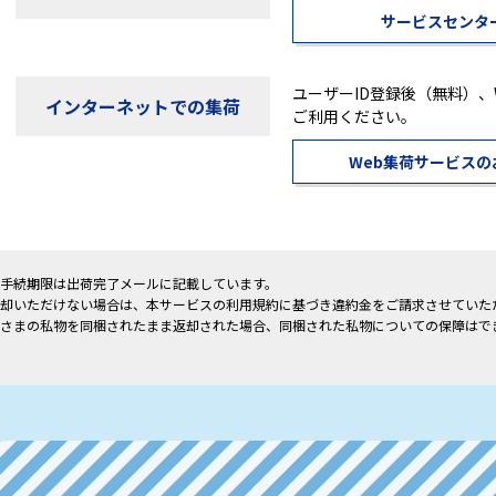
サービスセンタ
ユーザーID登録後（無料）、
インターネットでの集荷
ご利用ください。
Web集荷サービスの
手続期限は出荷完了メールに記載しています。
却いただけない場合は、本サービスの利用規約に基づき違約金をご請求させていた
さまの私物を同梱されたまま返却された場合、同梱された私物についての保障はで