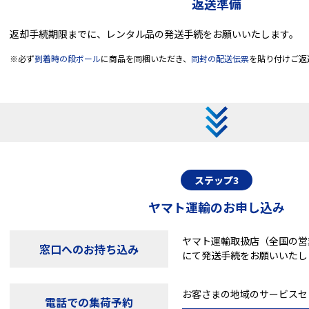
返送準備
返却手続期限までに、レンタル品の発送手続をお願いいたします。
※必ず
到着時の段ボール
に商品を同梱いただき、
同封の配送伝票
を貼り付けご返
ステップ3
ヤマト運輸のお申し込み
ヤマト運輸取扱店（全国の営
窓口へのお持ち込み
にて発送手続をお願いいたし
お客さまの地域のサービスセ
電話での集荷予約