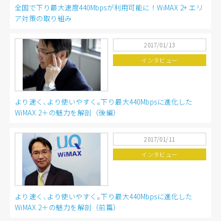
全国で下り最大速度440Mbpsが利用可能に！WiMAX 2+ エリ
ア対策の取り組み
2017/01/13
インタビュー
より速く､より使いやすく｡下り最大440Mbpsに進化した
WiMAX 2＋の魅力を解剖（後編）
2017/01/11
インタビュー
より速く､より使いやすく｡下り最大440Mbpsに進化した
WiMAX 2＋の魅力を解剖（前篇）