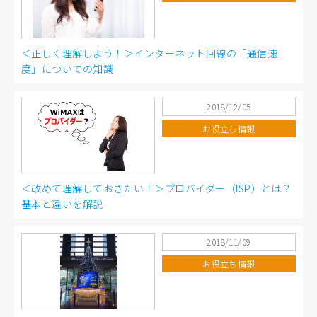
＜正しく理解しよう！＞インターネット回線の「通信速
度」についての知識
2018/12/05
お役立ち情報
＜改めて理解しておきたい！＞プロバイダー（ISP）とは？
基本と違いを解説
2018/11/09
お役立ち情報