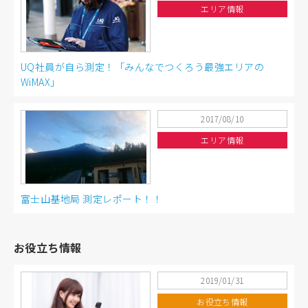
エリア情報
UQ社員が自ら測定！「みんなでつくろう最強エリアの
WiMAX」
2017/08/10
エリア情報
富士山基地局 測定レポート！！
お役立ち情報
2019/01/31
お役立ち情報