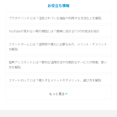
お役立ち情報
プラチナバンドとは？注目されている理由や利用する方法などを解説
YouTubeが見れない時の原因とは？簡単に試せる7つの対処法を紹介
スマートホームとは？活用例や導入に必要なもの、メリット・デメリット
を解説
音声アシスタントとは？便利な活用方法や代表的なサービスの特徴、使い
方を解説
スマートロックとは？導入するメリットやデメリット、選び方を解説
スマートテレビとは？特徴や選び方、使い方をわかりやすく解説
もっと見る
Chromecast（クロームキャスト）とは？接続方法や基本的な使い方を解説