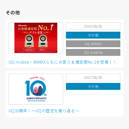
その他
2019/08/02
その他
UQ WiMAX
UQ mobile
UQ mobile・WiMAXともにお客さま満足度No.1を受賞！！
2017/08/29
その他
UQ10周年！～UQの歴史を振り返る～