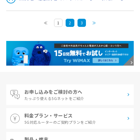
≪
1
2
3
≫
お申し込みをご検討の方へ
たっぷり使える
5Gネットをご紹介
料金プラン・サービス
5G対応ルーターの
ご契約プランをご紹介
製品・端末