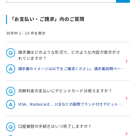
「お支払い・ご請求」内のご質問
30件中 1 - 10 件を表示
請求書はどのような形式で、どのような内容が表示がさ
れていますか？
請求書のイメージは以下をご確認ください。請求書説明ページはこちら
月額料金の支払いにデビットカードは使えますか？
VISA、Mastercard 、JCBなどの国際ブランド付きデビットカードをご利用いただけます。ただし、一部ご利用いただけないカードがあります。カード登録ができない場合は、別のカードをお試しください。ご利用可否については、カード発行会社または金融機関へご確認ください。
口座振替の手続きはいつ完了しますか？