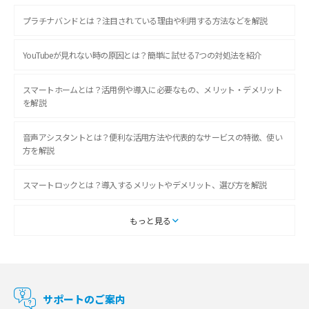
プラチナバンドとは？注目されている理由や利用する方法などを解説
YouTubeが見れない時の原因とは？簡単に試せる7つの対処法を紹介
スマートホームとは？活用例や導入に必要なもの、メリット・デメリット
を解説
音声アシスタントとは？便利な活用方法や代表的なサービスの特徴、使い
方を解説
スマートロックとは？導入するメリットやデメリット、選び方を解説
スマートテレビとは？特徴や選び方、使い方をわかりやすく解説
もっと見る
Chromecast（クロームキャスト）とは？接続方法や基本的な使い方を解説
マンションで使えるWi-Fiは？種類ごとの特徴や選び方を紹介
サポートのご案内