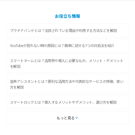
お役立ち情報
プラチナバンドとは？注目されている理由や利用する方法などを解説
YouTubeが見れない時の原因とは？簡単に試せる7つの対処法を紹介
スマートホームとは？活用例や導入に必要なもの、メリット・デメリット
を解説
音声アシスタントとは？便利な活用方法や代表的なサービスの特徴、使い
方を解説
スマートロックとは？導入するメリットやデメリット、選び方を解説
スマートテレビとは？特徴や選び方、使い方をわかりやすく解説
もっと見る
Chromecast（クロームキャスト）とは？接続方法や基本的な使い方を解説