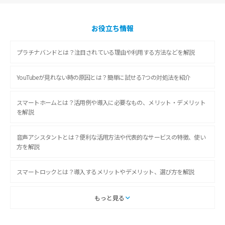
お役立ち情報
プラチナバンドとは？注目されている理由や利用する方法などを解説
YouTubeが見れない時の原因とは？簡単に試せる7つの対処法を紹介
スマートホームとは？活用例や導入に必要なもの、メリット・デメリット
を解説
音声アシスタントとは？便利な活用方法や代表的なサービスの特徴、使い
方を解説
スマートロックとは？導入するメリットやデメリット、選び方を解説
スマートテレビとは？特徴や選び方、使い方をわかりやすく解説
もっと見る
Chromecast（クロームキャスト）とは？接続方法や基本的な使い方を解説