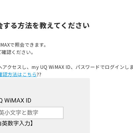
会する方法を教えてください
WiMAXで照会できます。
ご確認ください。
へアクセスし、my UQ WiMAX ID、パスワードでログインし
IDの確認方法はこちら
??