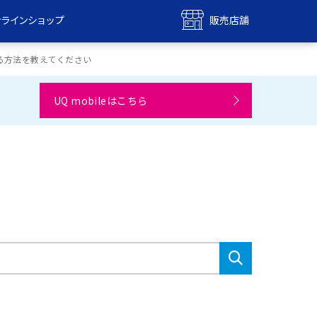
ンラインショップ
販売店舗
bile
UQ mobile
る方法を教えてください
ンショップ
販売店舗
UQ mobileはこちら
MAX
UQ WiMAX
ンショップ
販売店舗