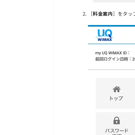
［
料金案内
］をタッ