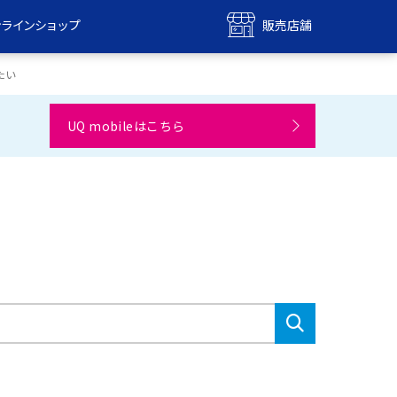
ンラインショップ
販売店舗
bile
UQ mobile
たい
ンショップ
販売店舗
UQ mobileはこちら
MAX
UQ WiMAX
ンショップ
販売店舗