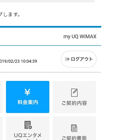
プします。