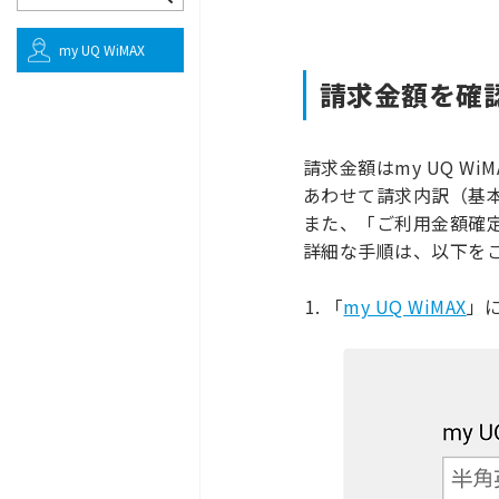
my UQ WiMAX
請求金額を確
請求金額はmy UQ W
あわせて請求内訳（基
また、「ご利用金額確
詳細な手順は、以下を
「
my UQ WiMAX
」に