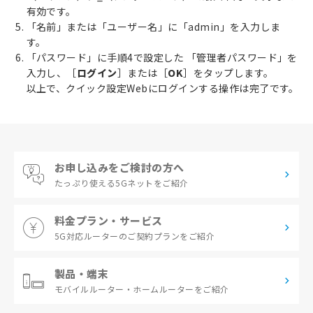
有効です。
「名前」または「ユーザー名」に「admin」を入力しま
す。
「パスワード」に手順4で設定した 「管理者パスワード」を
入力し、［
ログイン
］または［
OK
］をタップします。
以上で、クイック設定Webにログインする操作は完了です。
お申し込みをご検討の方へ
たっぷり使える
5Gネットをご紹介
料金プラン・サービス
5G対応ルーターの
ご契約プランをご紹介
製品・端末
モバイルルーター・
ホームルーターをご紹介