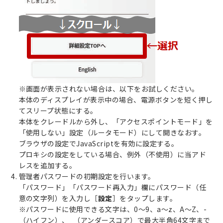
※画面が表示されない場合は、以下をお試しください。
本体のディスプレイが表示中の場合、電源ボタンを短く押し
てスリープ状態にする。
本体をクレードルから外し、「アクセスポイントモード」を
「使用しない」設定（ルータモード）にして開きなおす。
ブラウザの設定でJavaScriptを有効に設定する。
プロキシの設定をしている場合、例外（不使用）に当アド
レスを追加する。
管理者パスワードの初期設定を行います。
「パスワード」「パスワード再入力」欄にパスワード（任
意の文字列）を入力し［
設定
］をタップします。
※パスワードに使用できる文字は、0～9、a～z、A～Z、-
（ハイフン）、_（アンダースコア）で最大半角64文字まで