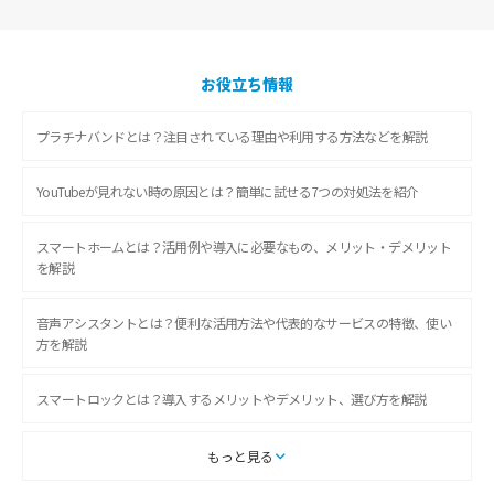
お役立ち情報
プラチナバンドとは？注目されている理由や利用する方法などを解説
YouTubeが見れない時の原因とは？簡単に試せる7つの対処法を紹介
スマートホームとは？活用例や導入に必要なもの、メリット・デメリット
を解説
音声アシスタントとは？便利な活用方法や代表的なサービスの特徴、使い
方を解説
スマートロックとは？導入するメリットやデメリット、選び方を解説
スマートテレビとは？特徴や選び方、使い方をわかりやすく解説
もっと見る