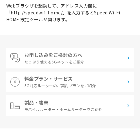
Webブラウザを起動して、アドレス入力欄に
「http://speedwifi.home/」を入力するとSpeed Wi-Fi
HOME 設定ツールが開けます。
お申し込みをご検討の方へ
たっぷり使える
5Gネットをご紹介
料金プラン・サービス
5G対応ルーターの
ご契約プランをご紹介
製品・端末
モバイルルーター・
ホームルーターをご紹介