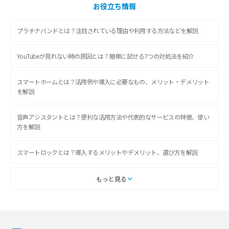
お役立ち情報
プラチナバンドとは？注目されている理由や利用する方法などを解説
YouTubeが見れない時の原因とは？簡単に試せる7つの対処法を紹介
スマートホームとは？活用例や導入に必要なもの、メリット・デメリット
を解説
音声アシスタントとは？便利な活用方法や代表的なサービスの特徴、使い
方を解説
スマートロックとは？導入するメリットやデメリット、選び方を解説
スマートテレビとは？特徴や選び方、使い方をわかりやすく解説
もっと見る
Chromecast（クロームキャスト）とは？接続方法や基本的な使い方を解説
マンションで使えるWi-Fiは？種類ごとの特徴や選び方を紹介