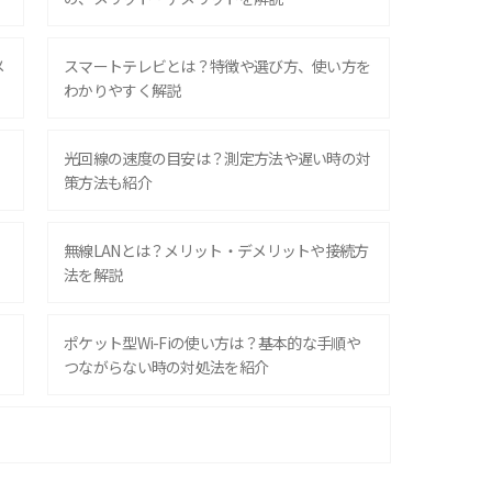
メ
スマートテレビとは？特徴や選び方、使い方を
わかりやすく解説
光回線の速度の目安は？測定方法や遅い時の対
策方法も紹介
無線LANとは？メリット・デメリットや接続方
法を解説
ポケット型Wi-Fiの使い方は？基本的な手順や
つながらない時の対処法を紹介
ポケット型Wi-Fiはクレカなしでも利用でき
る？口座振替の方法や注意点も解説