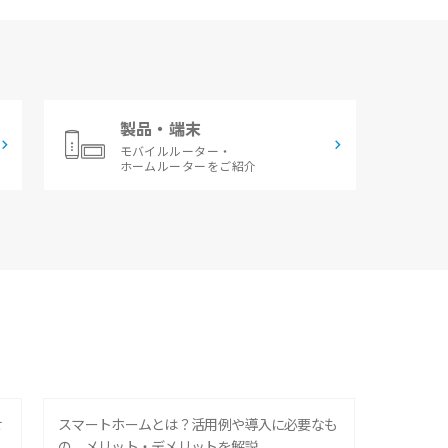
製品・端末
モバイルルーター・
ホームルーターをご紹介
せ
スマートホームとは？活用例や導入に必要なも
の、メリット・デメリットを解説