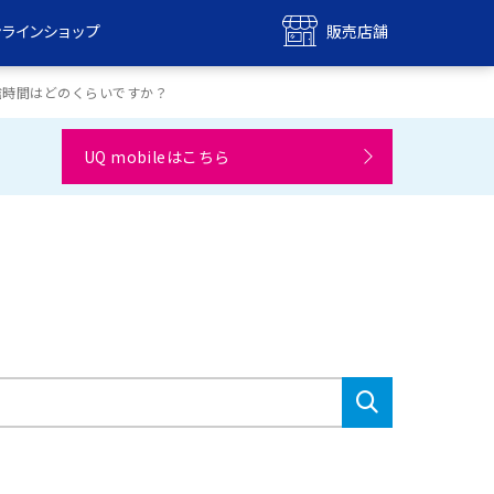
ンラインショップ
販売店舗
bile
UQ mobile
信時間はどのくらいですか？
ンショップ
販売店舗
UQ mobileはこちら
MAX
UQ WiMAX
ンショップ
販売店舗