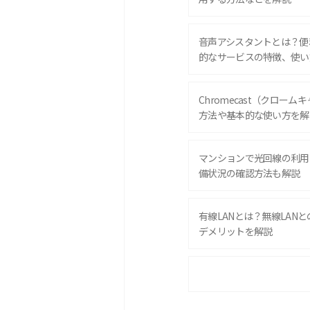
音声アシスタントとは？便
的なサービスの特徴、使い
Chromecast（クロー
方法や基本的な使い方を解
マンションで光回線の利用
備状況の確認方法も解説
有線LANとは？無線LAN
デメリットを解説
ポケット型Wi-Fiをレン
は？選び方や向いている方