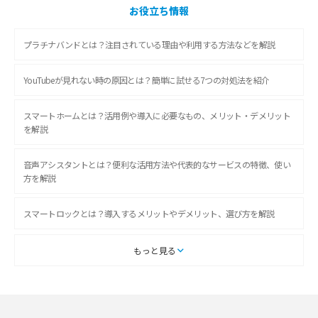
お役立ち情報
プラチナバンドとは？注目されている理由や利用する方法などを解説
YouTubeが見れない時の原因とは？簡単に試せる7つの対処法を紹介
スマートホームとは？活用例や導入に必要なもの、メリット・デメリット
を解説
音声アシスタントとは？便利な活用方法や代表的なサービスの特徴、使い
方を解説
スマートロックとは？導入するメリットやデメリット、選び方を解説
スマートテレビとは？特徴や選び方、使い方をわかりやすく解説
もっと見る
Chromecast（クロームキャスト）とは？接続方法や基本的な使い方を解説