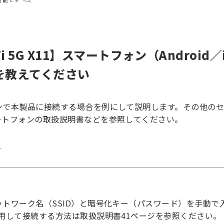
-Fi 5G X11】スマートフォン（Android
を教えてください
ンで本製品に接続する場合を例にして説明します。その他の
ートフォンの取扱説明書などを参照してください。
方
トワーク名（SSID）と暗号化キー（パスワード）を手動で
用して接続する方法は取扱説明書41ページを参照ください。