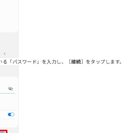
いる「パスワード」を入力し、［
接続
］をタップします。