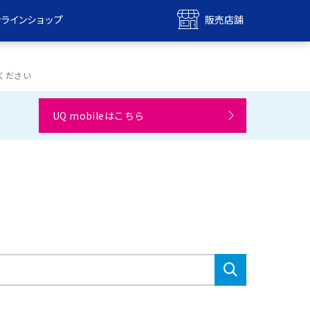
ンラインショップ
販売店舗
bile
UQ mobile
ンショップ
販売店舗
てください
MAX
UQ WiMAX
UQ mobileはこちら
ンショップ
販売店舗