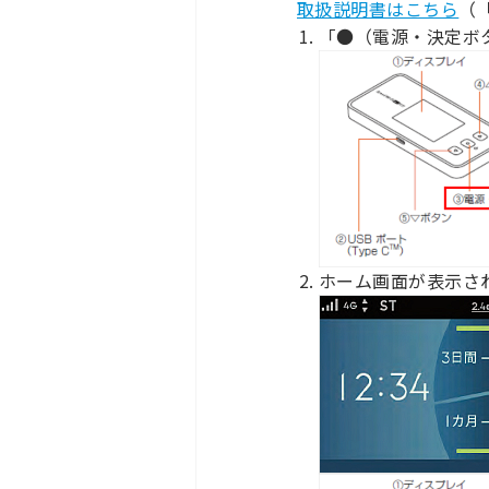
取扱説明書はこちら
（
「●（電源・決定ボ
ホーム画面が表示さ