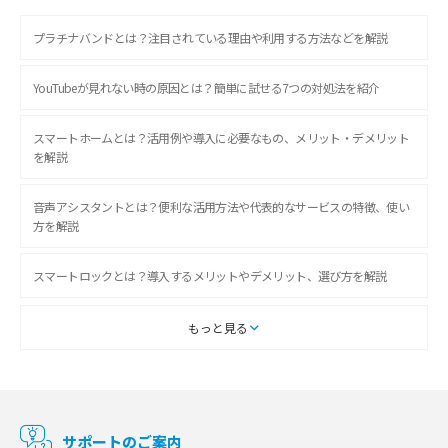
プラチナバンドとは？注目されている理由や利用する方法などを解説
YouTubeが見れない時の原因とは？簡単に試せる7つの対処法を紹介
スマートホームとは？活用例や導入に必要なもの、メリット・デメリット
を解説
音声アシスタントとは？便利な活用方法や代表的なサービスの特徴、使い
方を解説
スマートロックとは？導入するメリットやデメリット、選び方を解説
スマートテレビとは？特徴や選び方、使い方をわかりやすく解説
もっと見る
Chromecast（クロームキャスト）とは？接続方法や基本的な使い方を解説
マンションで使えるWi-Fiは？種類ごとの特徴や選び方を紹介
サポートのご案内