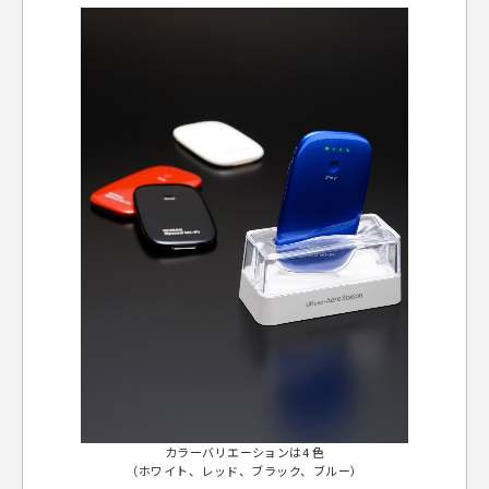
カラーバリエーションは4 色
（ホワイト、レッド、ブラック、ブルー）