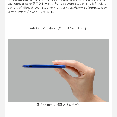
た、URoad-Aero 専用クレードル「URoad-Aero Station」にも対応して
おり、お客様のお好み、また、ライフスタイルに合わせてご利用いただけ
るラインナップとなっております。
WiMAX モバイルルーター「URoad-Aero」
薄さ8.4mm の極薄スリムボディ