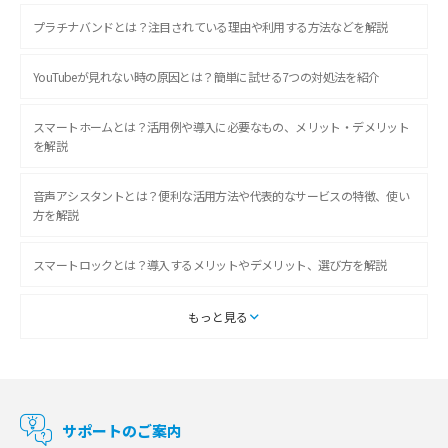
プラチナバンドとは？注目されている理由や利用する方法などを解説
YouTubeが見れない時の原因とは？簡単に試せる7つの対処法を紹介
スマートホームとは？活用例や導入に必要なもの、メリット・デメリット
を解説
音声アシスタントとは？便利な活用方法や代表的なサービスの特徴、使い
方を解説
スマートロックとは？導入するメリットやデメリット、選び方を解説
スマートテレビとは？特徴や選び方、使い方をわかりやすく解説
もっと見る
Chromecast（クロームキャスト）とは？接続方法や基本的な使い方を解説
マンションで使えるWi-Fiは？種類ごとの特徴や選び方を紹介
サポートのご案内