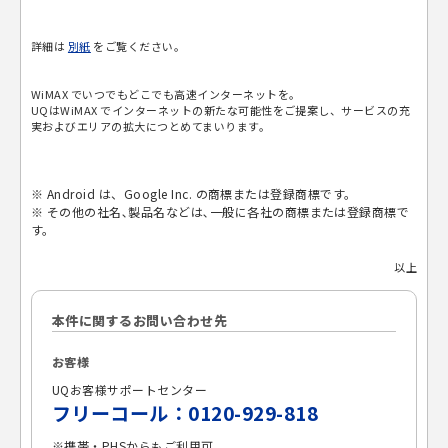
詳細は
別紙
をご覧ください。
WiMAX でいつでもどこでも高速インターネットを。
UQはWiMAX でインターネットの新たな可能性をご提案し、サービスの充
実およびエリアの拡大につとめてまいります。
※ Android は、Google Inc. の商標または登録商標です。
※ その他の社名､製品名などは､一般に各社の商標または登録商標で
す。
以上
本件に関するお問い合わせ先
お客様
UQお客様サポートセンター
フリーコール：0120-929-818
※携帯・PHSからもご利用可