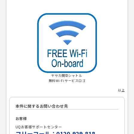
ヤサカ関空シャトル
無料Wi-Fi サービスロゴ
以上
本件に関するお問い合わせ先
お客様
UQお客様サポートセンター
フリーコール：0120-929-818