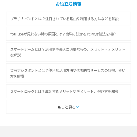
お役立ち情報
プラチナバンドとは？注目されている理由や利用する方法などを解説
YouTubeが見れない時の原因とは？簡単に試せる7つの対処法を紹介
スマートホームとは？活用例や導入に必要なもの、メリット・デメリット
を解説
音声アシスタントとは？便利な活用方法や代表的なサービスの特徴、使い
方を解説
スマートロックとは？導入するメリットやデメリット、選び方を解説
スマートテレビとは？特徴や選び方、使い方をわかりやすく解説
もっと見る
Chromecast（クロームキャスト）とは？接続方法や基本的な使い方を解説