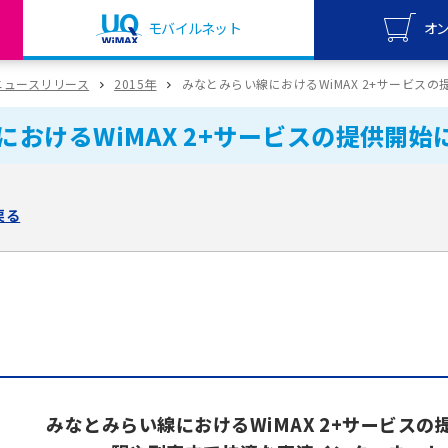
モバイルネット
オ
UQ mo
ニュースリリース
2015年
みなとみらい線におけるWiMAX 2+サービス
オンライ
におけるWiMAX 2+サービスの提供開始
UQ Wi
オンライ
戻る
みなとみらい線におけるWiMAX 2+サービスの