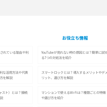
お役立ち情報
されている理由や利
YouTubeが見れない時の原因とは？簡単に試
る7つの対処法を紹介
利な活用方法や代表
スマートロックとは？導入するメリットやデ
方を解説
リット、選び方を解説
ムキャスト）とは？接続
マンションで使えるWi-Fiは？種類ごとの特徴
説
や選び方を紹介