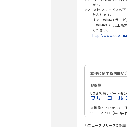
ます。
※2 WiMAXサービスの
替わります。
すでにWiMAX サービ
「WiMAX 2+ 史上最
ください。
http://www.uqwimax
本件に関するお問い
お客様
UQお客様サポートセ
フリーコール：01
※携帯・PHSからもご
9:00 - 21:00（年中
※ニュースリリースに記載