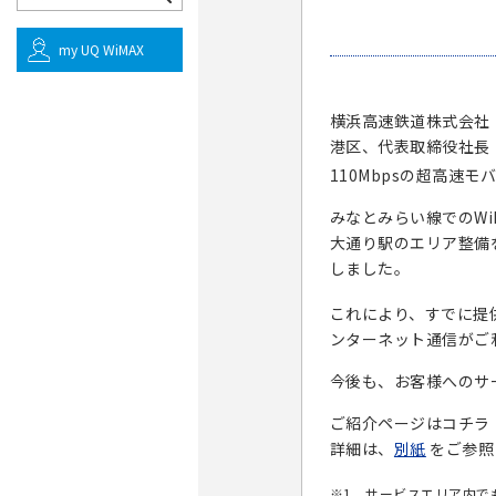
my UQ WiMAX
横浜高速鉄道株式会社
港区、代表取締役社長：
110Mbpsの超高速モ
みなとみらい線でのWi
大通り駅のエリア整備
しました。
これにより、すでに提供
ンターネット通信がご
今後も、お客様へのサ
ご紹介ページはコチ
詳細は、
別紙
をご参照
※1 サービスエリア内で