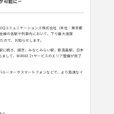
が可能に－
UQコミュニケーションズ株式会社（本社：東京都
い線全線の各駅や列車内において、下り最大速度
たので、お知らせします。
馬車道駅に続き、順次、みなとみらい駅、新高島駅、日本
して、WiMAX 2+サービスのエリア整備が完了
Wi-Fiルーターやスマートフォンなどで、より高速なイ
あり