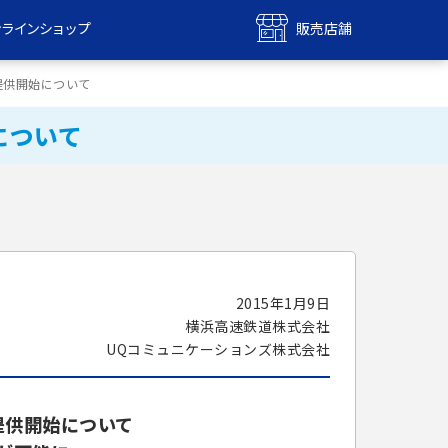
ンラインショップ
販売店舗
bile
UQ mobile
の提供開始について
ンショップ
販売店舗
について
MAX
UQ WiMAX
ンショップ
販売店舗
2015年1月9日
横浜高速鉄道株式会社
UQコミュニケーションズ株式会社
提供開始について