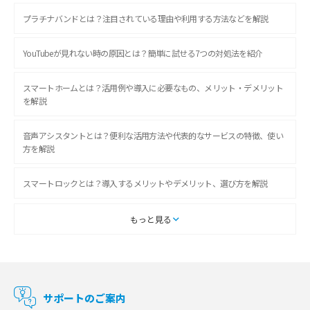
プラチナバンドとは？注目されている理由や利用する方法などを解説
YouTubeが見れない時の原因とは？簡単に試せる7つの対処法を紹介
スマートホームとは？活用例や導入に必要なもの、メリット・デメリット
を解説
音声アシスタントとは？便利な活用方法や代表的なサービスの特徴、使い
方を解説
スマートロックとは？導入するメリットやデメリット、選び方を解説
スマートテレビとは？特徴や選び方、使い方をわかりやすく解説
もっと見る
Chromecast（クロームキャスト）とは？接続方法や基本的な使い方を解説
マンションで使えるWi-Fiは？種類ごとの特徴や選び方を紹介
サポートのご案内