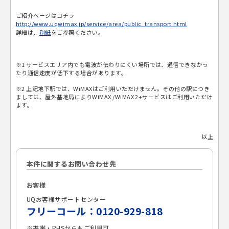
ご紹介ページはコチラ
http://www.uqwimax.jp/service/area/public_transport.html
詳細は、
別紙
をご参照ください。
※1 サービスエリア内でも電波が伝わりにくい場所では、通信できなかっ
たり通信速度が低下する場合があります。
※2 上記地下駅では、WiMAXはご利用いただけません。その他の駅につき
ましては、屋外基地局によりWiMAX /WiMAX 2+サービスはご利用いただけ
ます。
以上
本件に関するお問い合わせ先
お客様
UQお客様サポートセンター
フリーコール：0120-929-818
※携帯・PHSからもご利用可