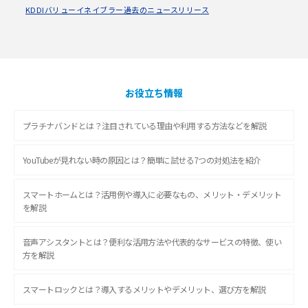
KDDIバリューイネイブラー過去のニュースリリース
お役立ち情報
プラチナバンドとは？注目されている理由や利用する方法などを解説
YouTubeが見れない時の原因とは？簡単に試せる7つの対処法を紹介
スマートホームとは？活用例や導入に必要なもの、メリット・デメリット
を解説
音声アシスタントとは？便利な活用方法や代表的なサービスの特徴、使い
方を解説
スマートロックとは？導入するメリットやデメリット、選び方を解説