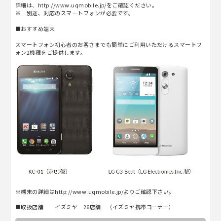
詳細は、http://www.uqmobile.jp/をご確認ください。
※ 別途、対応のスマートフォンが必要です。
■おすすめ端末
スマートフォン初心者のお客さまでも簡単にご利用いただけるスマートフ
ォン2機種をご提供します。
※端末の詳細はhttp://www.uqmobile.jp/よりご確認下さい。
■取扱店舗 イズミヤ 26店舗 （イズミヤ携帯コーナー）