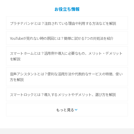
お役立ち情報
プラチナバンドとは？注目されている理由や利用する方法などを解説
YouTubeが見れない時の原因とは？簡単に試せる7つの対処法を紹介
スマートホームとは？活用例や導入に必要なもの、メリット・デメリット
を解説
音声アシスタントとは？便利な活用方法や代表的なサービスの特徴、使い
方を解説
スマートロックとは？導入するメリットやデメリット、選び方を解説
スマートテレビとは？特徴や選び方、使い方をわかりやすく解説
もっと見る
Chromecast（クロームキャスト）とは？接続方法や基本的な使い方を解説