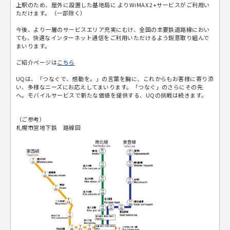
上駅のため、屋外に設置した基地局に よりWiMAX 2+サービスがご利用い
ただけます。（一部除く）
今後、より一層のサービスエリア充実にむけ、全国の主要鉄道路線におい
ても、快適なインターネット通信をご利用いただけるよう鋭意取り組んで
まいります。
ご紹介ページは
こちら
UQは、「つなぐで、感動を。」の言葉を胸に、これからもお客様に寄り添
い、多様なニーズにお応えしてまいります。「つなぐ」のさらにその先
へ。モバイルサービスで新たな価値を提供する、UQの挑戦は続きます。
（ご参考）
札幌市営地下鉄 路線図