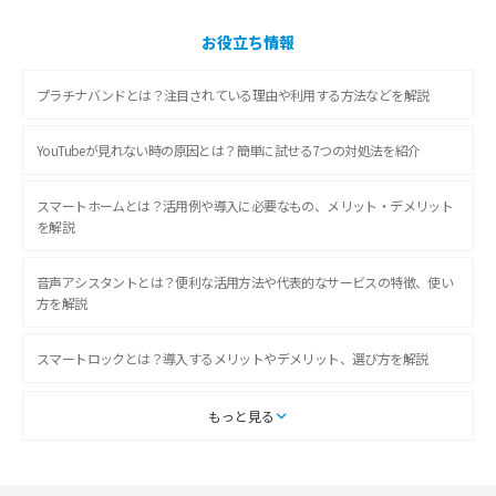
お役立ち情報
プラチナバンドとは？注目されている理由や利用する方法などを解説
YouTubeが見れない時の原因とは？簡単に試せる7つの対処法を紹介
スマートホームとは？活用例や導入に必要なもの、メリット・デメリット
を解説
音声アシスタントとは？便利な活用方法や代表的なサービスの特徴、使い
方を解説
スマートロックとは？導入するメリットやデメリット、選び方を解説
スマートテレビとは？特徴や選び方、使い方をわかりやすく解説
もっと見る
Chromecast（クロームキャスト）とは？接続方法や基本的な使い方を解説