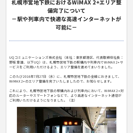
札幌市営地下鉄におけるWiMAX 2+エリア整
備完了について
－駅や列車内で快適な高速インターネットが
可能に－
UQコミュニケーションズ株式会社（本社：東京都港区、代表取締役社長：
野坂 章雄、以下UQ）は、札幌市営地下鉄の駅構内や列車内でWiMAX 2+サ
ービスをご利用いただけるよう、エリア整備を進めてまいりました。
このたび2016年7月27日（水）に、札幌市営地下鉄の全線におきまして、
WiMAX 2+のエリア整備を完了いたしましたので、お知らせします。
これにより、札幌市営地下鉄の駅構内および列車内において、WiMAX 2+対
応のルーターやスマートフォンなどで、より高速なインターネット通信が
ご利用いただけるようになりました。（注）