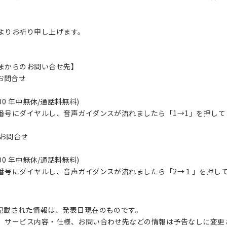
よりお祈り申し上げます。
まからのお問い合せ先】
るお問合せ
:00 年中無休/通話料無料)
号にダイヤルし、音声ガイダンスが流れましたら「1→1」を押して
るお問合せ
:00 年中無休/通話料無料)
号にダイヤルし、音声ガイダンスが流れましたら「2→１」を押し
記載された情報は、発表日現在のものです。
、サービス内容・仕様、お問い合わせ先などの情報は予告なしに変更