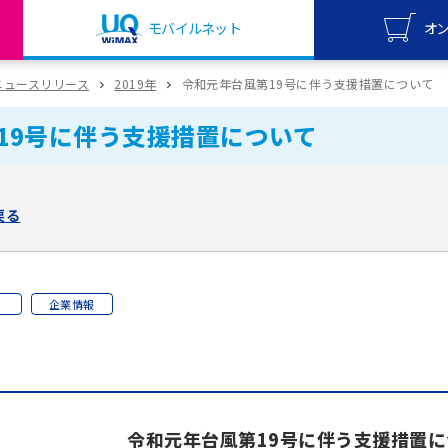
モバイルネット
オ
UQ mo
ニュースリリース
2019年
令和元年台風第19号に伴う支援措置について
オンライ
19号に伴う支援措置について
UQ Wi
オンライ
戻る
X
企業情報
令和元年台風第19号に伴う支援措置に