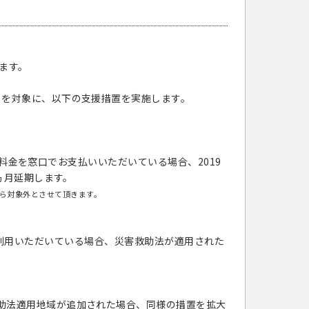
ます。
まを対象に、以下の支援措置を実施します。
利用料金を窓口でお支払いいただいている場合、2019
ヵ月延期します。
ら対象外とさせて頂きます。
e」をご利用いただいている場合、災害救助法が適用された
助法適用地域が追加された場合、同様の措置を拡大