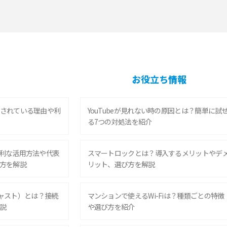
お役立ち情報
されている理由や利
YouTubeが見れない時の原因とは？簡単に試
る7つの対処法を紹介
利な活用方法や代表
スマートロックとは？導入するメリットやデ
方を解説
リット、選び方を解説
ムキャスト）とは？接続
マンションで使えるWi-Fiは？種類ごとの特徴
説
や選び方を紹介