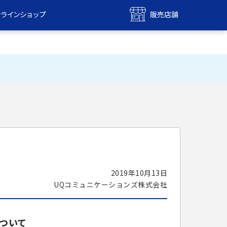
ンラインショップ
販売店舗
bile
UQ mobile
ンショップ
販売店舗
MAX
UQ WiMAX
ンショップ
販売店舗
2019年10月13日
UQコミュニケーションズ株式会社
ついて