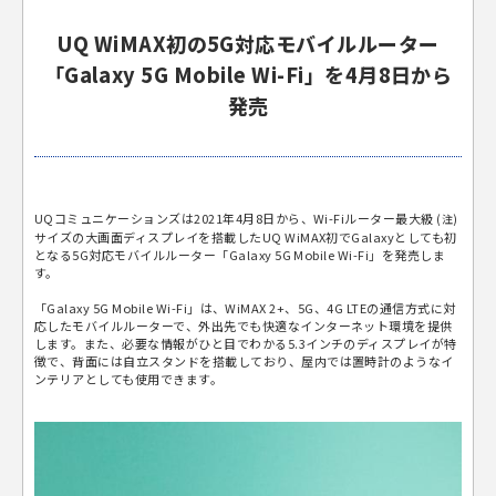
UQ WiMAX初の5G対応モバイルルーター
「Galaxy 5G Mobile Wi-Fi」を4月8日から
発売
UQコミュニケーションズは2021年4月8日から、Wi-Fiルーター最大級
(注)
サイズの大画面ディスプレイを搭載したUQ WiMAX初でGalaxyとしても初
となる5G対応モバイルルーター「Galaxy 5G Mobile Wi-Fi」を発売しま
す。
「Galaxy 5G Mobile Wi-Fi」は、WiMAX 2+、5G、4G LTEの通信方式に対
応したモバイルルーターで、外出先でも快適なインターネット環境を提供
します。また、必要な情報がひと目でわかる5.3インチのディスプレイが特
徴で、背面には自立スタンドを搭載しており、屋内では置時計のようなイ
ンテリアとしても使用できます。