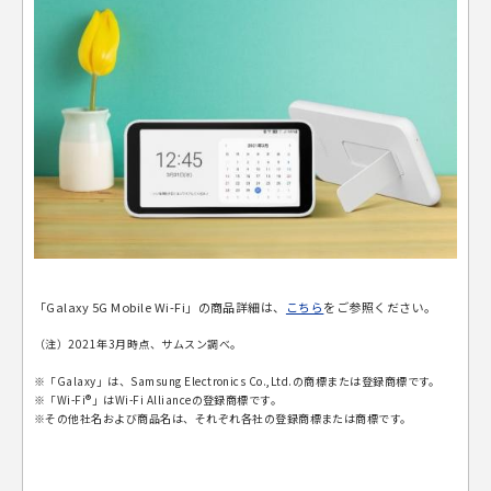
「Galaxy 5G Mobile Wi-Fi」の商品詳細は、
こちら
をご参照ください。
（注）2021年3月時点、サムスン調べ。
※「Galaxy」は、Samsung Electronics Co.,Ltd.の商標または登録商標です。
※「Wi-Fi®」はWi-Fi Allianceの登録商標です。
※その他社名および商品名は、それぞれ各社の登録商標または商標です。