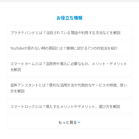
お役立ち情報
プラチナバンドとは？注目されている理由や利用する方法などを解説
YouTubeが見れない時の原因とは？簡単に試せる7つの対処法を紹介
スマートホームとは？活用例や導入に必要なもの、メリット・デメリット
を解説
音声アシスタントとは？便利な活用方法や代表的なサービスの特徴、使い
方を解説
スマートロックとは？導入するメリットやデメリット、選び方を解説
スマートテレビとは？特徴や選び方、使い方をわかりやすく解説
もっと見る
Chromecast（クロームキャスト）とは？接続方法や基本的な使い方を解説