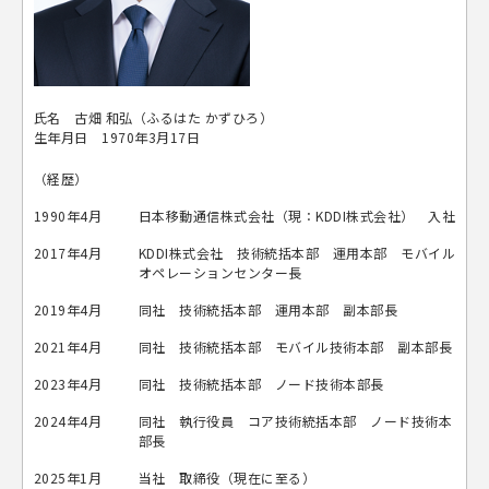
氏名 古畑 和弘（ふるはた かずひろ）
生年月日 1970年3月17日
（経歴）
1990年4月
日本移動通信株式会社（現：KDDI株式会社） 入社
2017年4月
KDDI株式会社 技術統括本部 運用本部 モバイル
オペレーションセンター長
2019年4月
同社 技術統括本部 運用本部 副本部長
2021年4月
同社 技術統括本部 モバイル技術本部 副本部長
2023年4月
同社 技術統括本部 ノード技術本部長
2024年4月
同社 執行役員 コア技術統括本部 ノード技術本
部長
2025年1月
当社 取締役（現在に至る）