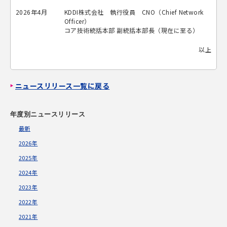
2026年4月
KDDI株式会社 執行役員 CNO（Chief Network
Officer）
コア技術統括本部 副統括本部長（現在に至る）
以上
ニュースリリース一覧に戻る
年度別ニュースリリース
最新
2026年
2025年
2024年
2023年
2022年
2021年