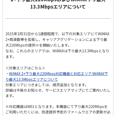
13.3Mbpsエリアについて
2015年3月31日から1週間程度で、以下の対象エリアにてWiMAX
2+周波数帯を拡張し、
キャリアアグリゲーションによる下り最
大220Mbpsの提供※を開始いたします。
なお、これらのエリアでは、WiMAXは下り最大13.3Mbpsとなり
ます。
＜対象エリアはこちら＞
・
WiMAX 2+下り最大220Mbps対応機器と対応エリア/WiMAX下
り最大13.3Mbpsエリアについて
対象エリアにつきましては、順次追加となります。
詳細は今後のお知らせ、サービスエリアマップにてご案内いたし
ます。
※対応機器はW01となります。本機器にて下り最大220Mbpsを
ご利用いただくには、
別途提供予定のファームウエアの更新が必