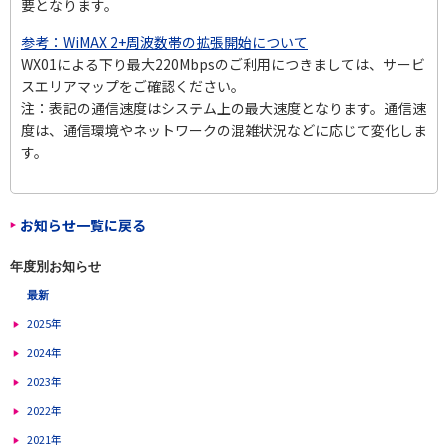
要となります。
参考：WiMAX 2+周波数帯の拡張開始について
WX01による下り最大220Mbpsのご利用につきましては、サービ
スエリアマップをご確認ください。
注：表記の通信速度はシステム上の最大速度となります。通信速
度は、通信環境や
ネットワークの混雑状況などに応じて変化しま
す。
お知らせ一覧に戻る
年度別お知らせ
最新
2025年
2024年
2023年
2022年
2021年