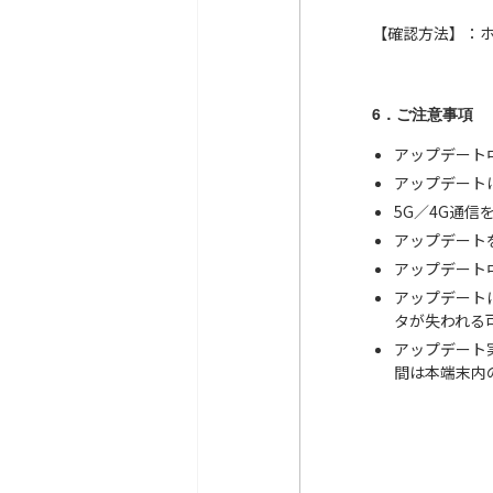
【確認方法】：
6．ご注意事項
アップデート
アップデート
5G／4G通
アップデート
アップデート
アップデート
タが失われる
アップデート
間は本端末内