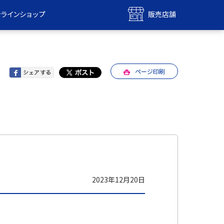
ンラインショップ
販売店舗
bile
UQ mobile
ンショップ
販売店舗
ページ印刷
MAX
UQ WiMAX
ンショップ
販売店舗
2023年12月20日