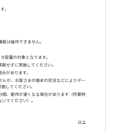
ます。
の機能は操作できません。
ータ容量の対象となります。
移動せずに実施してください。
場合があります。
せんが、お客さまの端末の状況などによりデー
実施してください。
分間、動作が遅くなる場合があります（所要時
ないでください）。
以上