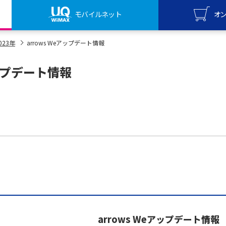
モバイルネット
オ
UQ mo
023年
arrows Weアップデート情報
オンライ
アップデート情報
UQ Wi
オンライ
arrows Weアップデート情報