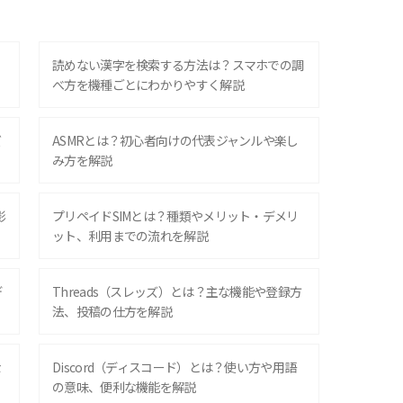
？
読めない漢字を検索する方法は？スマホでの調
べ方を機種ごとにわかりやすく解説
ズ
ASMRとは？初心者向けの代表ジャンルや楽し
み方を解説
影
プリペイドSIMとは？種類やメリット・デメリ
ット、利用までの流れを解説
デ
Threads（スレッズ）とは？主な機能や登録方
法、投稿の仕方を解説
な
Discord（ディスコード）とは？使い方や用語
の意味、便利な機能を解説