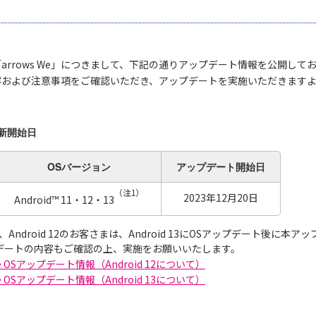
arrows We」につきまして、下記の通りアップデート情報を公開して
容および注意事項をご確認いただき、アップデートを実施いただきます
新開始日
OSバージョン
アップデート
開始日
（注1）
2023年12月20日
Android™ 11・12・13
 11、Android 12のお客さまは、Android 13にOSアップデート後
プデートの内容もご確認の上、実施をお願いいたします。
 We OSアップデート情報（Android 12について）
 We OSアップデート情報（Android 13について）