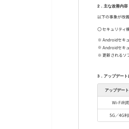
2．主な改善内容
以下の事象が改
〇 セキュリティ
Android
Android
更新されるソフ
3．アップデート
アップデート
Wi-Fi利
5G／4G利