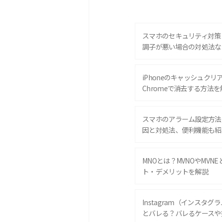
スマホのセキュリティ対策
調子が悪い場合の対処法な
iPhoneのキャッシュクリアと
Chromeで消去する方法を
スマホのアラーム設定方法
因と対処法、便利機能も紹
MNOとは？MVNOやMVN
ト・デメリットを解説
Instagram（インスタ
とバレる？バレるケースや