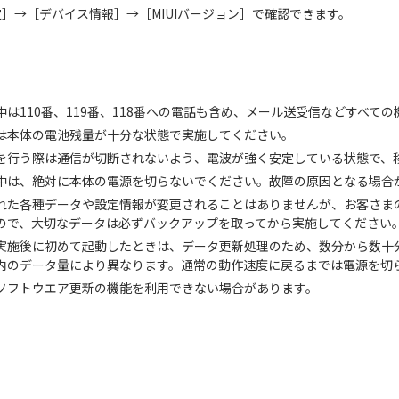
］→［デバイス情報］→［MIUIバージョン］で確認できます。
中は110番、119番、118番への電話も含め、メール送受信などすべて
は本体の電池残量が十分な状態で実施してください。
を行う際は通信が切断されないよう、電波が強く安定している状態で、
中は、絶対に本体の電源を切らないでください。故障の原因となる場合
れた各種データや設定情報が変更されることはありませんが、お客さま
ので、大切なデータは必ずバックアップを取ってから実施してください
実施後に初めて起動したときは、データ更新処理のため、数分から数十
内のデータ量により異なります。通常の動作速度に戻るまでは電源を切
ソフトウエア更新の機能を利用できない場合があります。