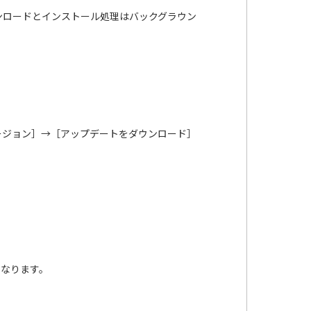
ンロードとインストール処理はバックグラウン
ージョン］→［アップデートをダウンロード］
となります。