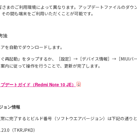
客さまのご利用環境によって異なります。アップデートファイルのダウ
。その間も端末をご利用いただくことが可能です。
方法
エアを自動でダウンロードします。
ぐ再起動」をタップするか、［設定］→［デバイス情報］→［MIUIバ
の案内に従って操作を行うことで、更新が完了します。
ートガイド（Redmi Note 10 JE）
ジョン情報
正常に完了するとビルド番号（ソフトウエアバージョン）は下記の通り
23.0（TKRJPKD）