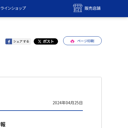
ンラインショップ
販売店舗
bile
UQ mobile
ンショップ
販売店舗
ページ印刷
MAX
UQ WiMAX
ンショップ
販売店舗
2024年04月25日
情報