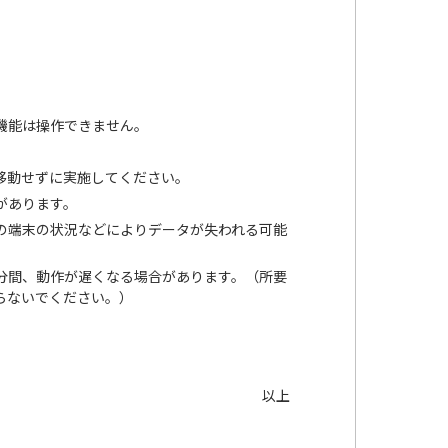
の機能は操作できません。
移動せずに実施してください。
があります。
の端末の状況などによりデータが失われる可能
。
分間、動作が遅くなる場合があります。（所要
らないでください。）
以上