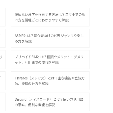
？
読めない漢字を検索する方法は？スマホでの調
べ方を機種ごとにわかりやすく解説
ズ
ASMRとは？初心者向けの代表ジャンルや楽し
み方を解説
影
プリペイドSIMとは？種類やメリット・デメリ
ット、利用までの流れを解説
デ
Threads（スレッズ）とは？主な機能や登録方
法、投稿の仕方を解説
な
Discord（ディスコード）とは？使い方や用語
の意味、便利な機能を解説