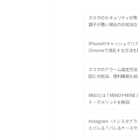
スマホのセキュリティ対策
調子が悪い場合の対処法な
iPhoneのキャッシュクリアと
Chromeで消去する方法を
スマホのアラーム設定方法
因と対処法、便利機能も紹
MNOとは？MVNOやMVN
ト・デメリットを解説
Instagram（インスタ
とバレる？バレるケースや