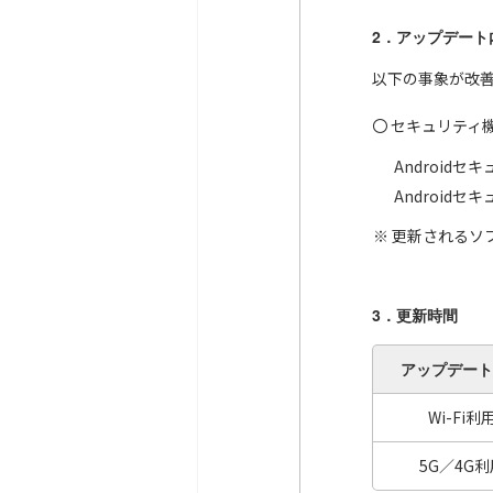
2．アップデート
以下の事象が改
〇 セキュリティ
Android
Android
更新されるソ
3．更新時間
アップデート
Wi-Fi利
5G／4G利