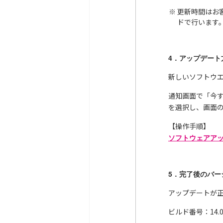
更新時間はお
ドで行います
4．アップデート
新しいソフトウ
通知画面で「今す
を選択し、画面
【操作手順】
ソフトウェアアップデ
5．完了後のバー
アップデートが
ビルド番号：14.0.