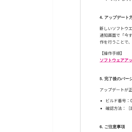
4. アップデート
新しいソフトウ
通知画面で「今
作を行うことで
【操作手順】
ソフトウェアアップ
5. 完了後のバー
アップデートが
ビルド番号：03.
確認方法：［
6. ご注意事項