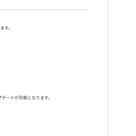
します。
に本アップデートが可能となります。