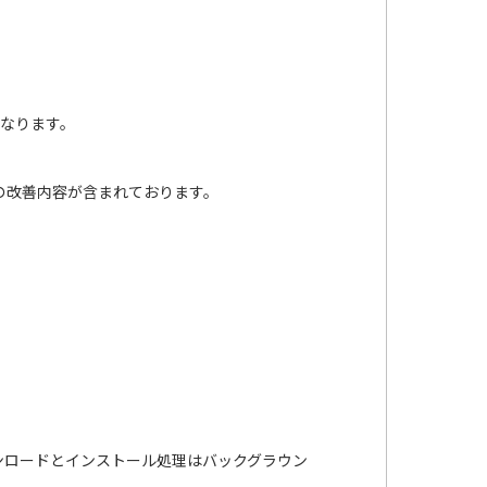
となります。
の改善内容が含まれております。
ンロードとインストール処理はバックグラウン