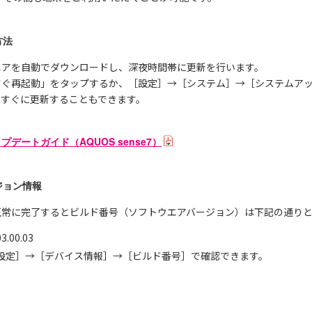
方法
エアを自動でダウンロードし、深夜時間帯に更新を行います。
すぐ再起動」をタップするか、［設定］→［システム］→［システムア
、すぐに更新することもできます。
デートガイド（AQUOS sense7）
ジョン情報
正常に完了するとビルド番号（ソフトウエアバージョン）は下記の通り
00.03
設定］→［デバイス情報］→［ビルド番号］で確認できます。