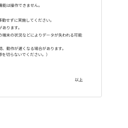
の機能は操作できません。
移動せずに実施してください。
があります。
の端末の状況などによりデータが失われる可能
。
間、動作が遅くなる場合があります。
源を切らないでください。）
以上