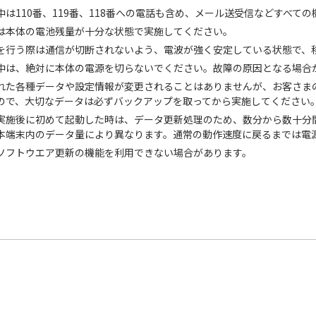
中は110番、119番、118番への電話も含め、メール送受信などすべて
は本体の電池残量が十分な状態で実施してください。
を行う際は通信が切断されないよう、電波が強く安定している状態で、
中は、絶対に本体の電源を切らないでください。故障の原因となる場合
れた各種データや設定情報が変更されることはありませんが、お客さま
ので、大切なデータは必ずバックアップを取ってから実施してください
実施後に初めて起動した時は、データ更新処理のため、数分から数十分
本端末内のデータ量により異なります。通常の動作速度に戻るまでは電
ソフトウエア更新の機能を利用できない場合があります。