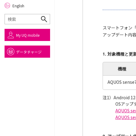
English
スマートフォン「
アップデート内
My UQ mobile
データチャージ
1. 対象機種と更
機種
AQUOS sense
注1）Android
OSアッ
AQUOS 
AQUOS 