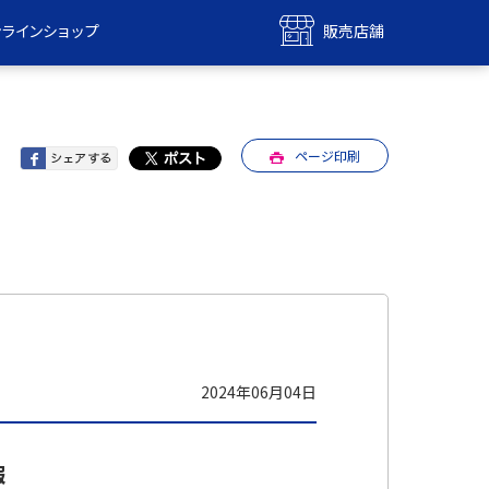
ンラインショップ
販売店舗
bile
UQ mobile
ンショップ
販売店舗
ページ印刷
MAX
UQ WiMAX
ンショップ
販売店舗
2024年06月04日
報