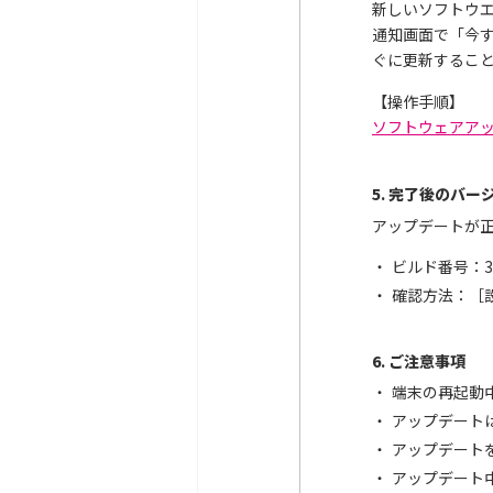
新しいソフトウ
通知画面で「今
ぐに更新するこ
【操作手順】
ソフトウェアアップデ
5. 完了後のバー
アップデートが
ビルド番号：3.
確認方法：［
6. ご注意事項
端末の再起動中
アップデート
アップデート
アップデート