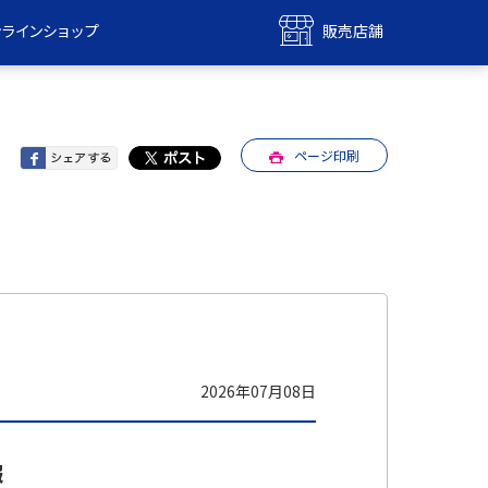
ンラインショップ
販売店舗
bile
UQ mobile
ンショップ
販売店舗
ページ印刷
MAX
UQ WiMAX
ンショップ
販売店舗
2026年07月08日
報