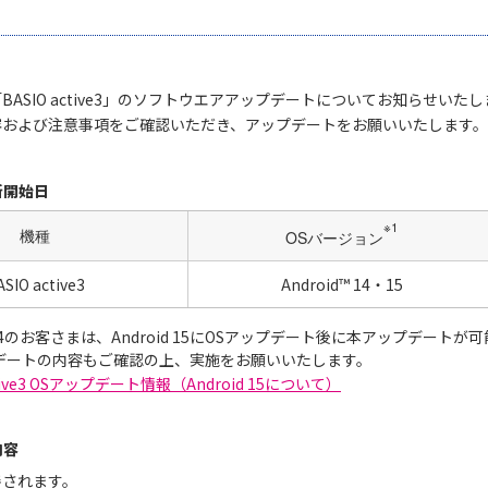
ASIO active3」のソフトウエアアップデートについてお知らせいた
容および注意事項をご確認いただき、アップデートをお願いいたします。
新開始日
※1
機種
OSバージョン
SIO active3
Android™ 14・15
d 14のお客さまは、Android 15にOSアップデート後に本アップデート
プデートの内容もご確認の上、実施をお願いいたします。
ctive3 OSアップデート情報（Android 15について）
内容
善されます。