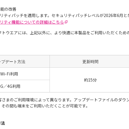
機能の改善
セキュリティパッチを適用します。セキュリティパッチレベルが2026年6月
セキュリティ機能についての詳細はこちら
フトウエアには、上記以外に、より快適に本製品をご利用いただくため
ップデート方法
更新時間
Wi-Fi利用
約15分
5G／4G利用
客さまのご利用環境によって異なります。アップデートファイルのダウ
。その間も端末をご利用いただくことが可能です。
方法