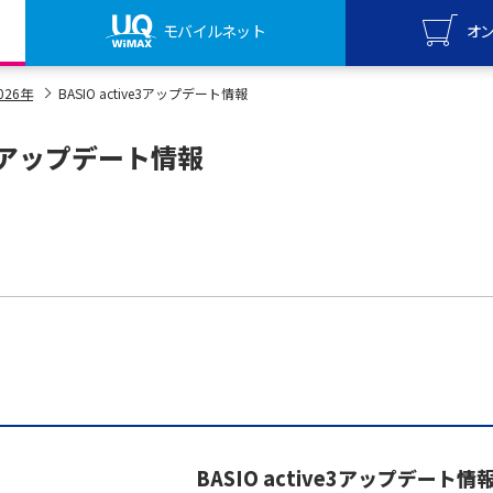
モバイルネット
オ
UQ mo
026年
BASIO active3アップデート情報
オンライ
ve3アップデート情報
UQ Wi
オンライ
BASIO active3アップデート情