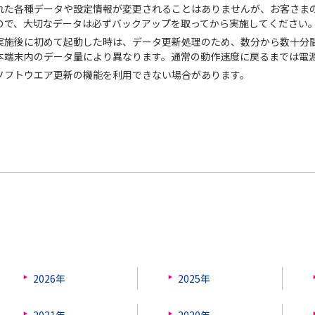
れた各種データや設定情報が変更されることはありませんが、お客さま
ので、大切なデータは必ずバックアップを取ってから実施してください
実施後に初めて起動した時は、データ更新処理のため、数分から数十分
本端末内のデータ量により異なります。通常の動作速度に戻るまでは電
ソフトウエア更新の機能を利用できない場合があります。
2026年
2025年
2021年
2020年