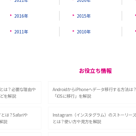
2016年
2015年
2011年
2010年
お役立ち情報
とは？必要な理由や
AndroidからiPhoneへデータ移行する方法は
どを解説
「iOSに移行」を解説
は？Safariや
Instagram（インスタグラム）のストーリー
解説
とは？使い方や見方を解説