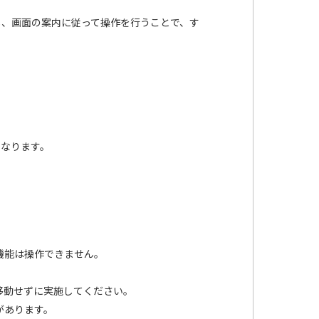
し、画面の案内に従って操作を行うことで、す
となります。
の機能は操作できません。
移動せずに実施してください。
があります。