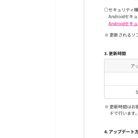
○
セキュリティ
Android
Android
更新されるソ
3. 更新時間
ア
更新時間はお
ドで行います
4. アップデート