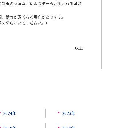
の端末の状況などによりデータが失われる可能
。
間、動作が遅くなる場合があります。
源を切らないでください。）
以上
2024年
2023年
2019年
2018年