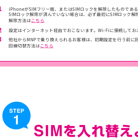
iPhoneがSIMフリー版、またはSIMロックを解除したもので
SIMロック解除が済んでいない場合は、必ず最初にSIMロック
解除方法は
こちら
設定はインターネット経由でおこないます。Wi-Fiに接続して
他社からMNPで乗り換えられるお客様は、初期設定を行う前に
回線切替方法は
こちら