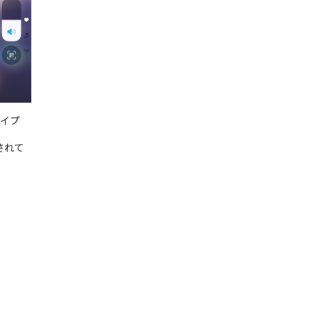
イプ
示されて