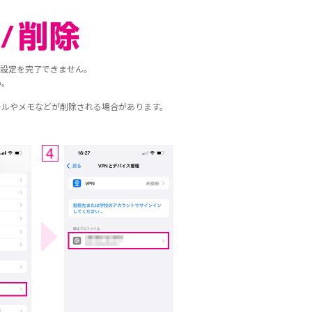
PN設定を完了できません。
い。
ールやメモなどが削除される場合があります。