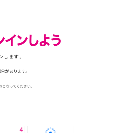
インします。
場合があります。
ておこなってください。