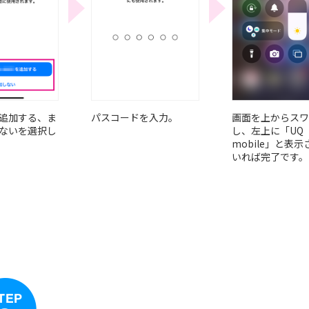
追加する、ま
パスコードを入力。
画面を上からスワ
ないを選択し
し、左上に「UQ
mobile」と表
いれば完了です。