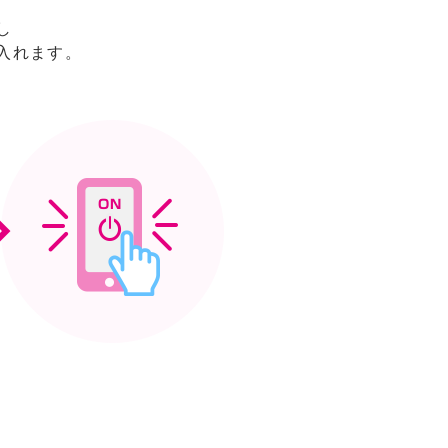
し
入れます。