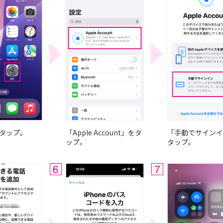
タップ。
「Apple Account」をタ
「手動でサインイ
ップ。
タップ。