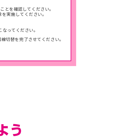
あることを確認してください。
解除を実施してください。
おこなってください。
回線切替を完了させてください。