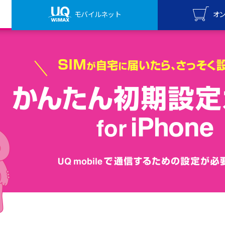
モバイルネット
オ
UQ mo
オンライ
UQ Wi
オンライ