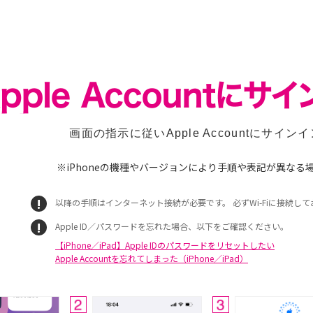
画面の指示に従いApple Accountにサイン
※
iPhoneの機種やバージョンにより手順や表記が異なる
以降の手順はインターネット接続が必要です。 必ずWi-Fiに接続し
Apple ID／パスワードを忘れた場合、以下をご確認ください。
【iPhone／iPad】Apple IDのパスワードをリセットしたい
Apple Accountを忘れてしまった（iPhone／iPad）