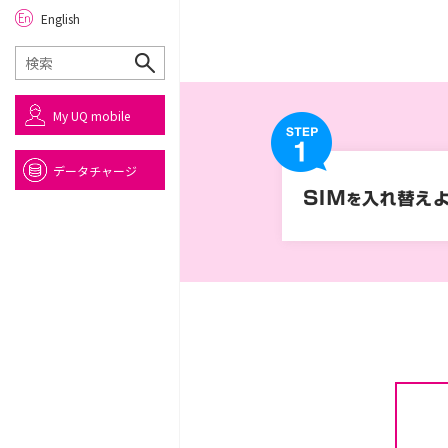
English
My UQ mobile
データチャージ