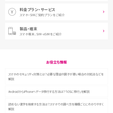
料金プラン・サービス
スマホ・SIM
ご契約プランをご紹介
製品・端末
スマホ端末、
SIM・eSIMをご紹介
お役立ち情報
スマホのセキュリティ対策とは？必要な理由や調子が悪い場合の対処法などを
解説
AndroidからiPhoneへデータ移行する方法は？「iOSに移行」を解説
読めない漢字を検索する方法は？スマホでの調べ方を機種ごとにわかりやすく
解説