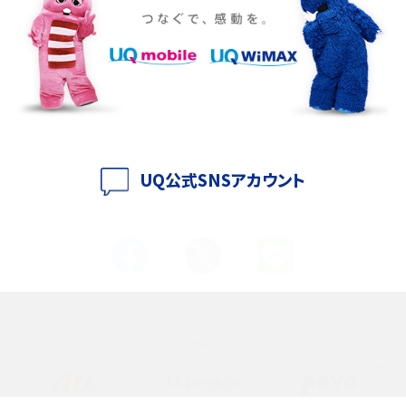
iPhone 16eとiPhone 14を徹底比較！スペック・機能の違いをわかりやすく紹介
iPhone 16シリーズのモデルを比較！価格・サイズ・カメラ性能の違いを徹底解説
iPhone 16とiPhone 15の違いは？カメラ・スペック・機能を徹底比較
iPhoneの機種変更のやり方は？事前準備・手順やデータ移行方法をわかりやす
く解説
UQ公式SNSアカウント
スマホが高い理由は？購入費用を抑える方法や端末を選ぶ時の注意点を解説！
Androidスマホとは？特徴やメリット・デメリット、おススメ機種を紹介
高校生にスマホ制限は必要？所持率やメリット・デメリットを詳しく紹介
選べる通信ブランド
スマホのネット通信速度が遅い原因は？すぐできる対処法や見直すポイントを解
説