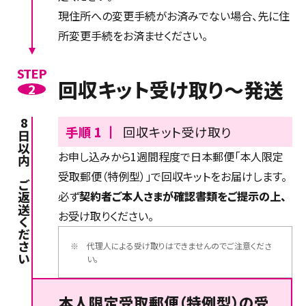
現住所への変更手続がお済みでない場合、先に住
所変更手続をお済ませください。
STEP
回収キット受け取り～発送
2
8日以内にご返送ください
手順 1 ┃
回収キット受け取り
お申し込みから1週間程度で日本郵便「本人限定
受取郵便（特例型）」で回収キットをお届けします。
必ず
契約者ご本人さまが確認書類をご提示の上、
お受け取りください。
※
代理人による受け取りはできませんのでご注意くださ
い。
本人限定受取郵便（特例型）の受