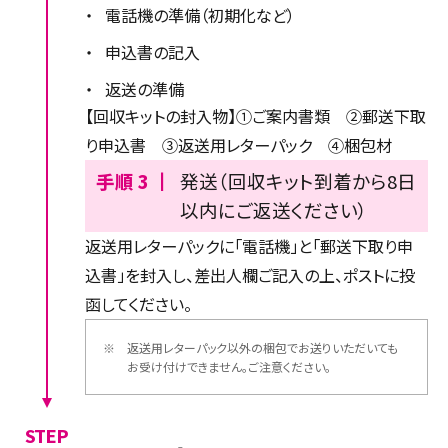
・
電話機の準備（初期化など）
・
申込書の記入
・
返送の準備
【回収キットの封入物】①ご案内書類 ②郵送下取
り申込書 ③返送用レターパック ④梱包材
手順 3 ┃
発送（回収キット到着から8日
以内にご返送ください）
返送用レターパックに「電話機」と「郵送下取り申
込書」を封入し、差出人欄ご記入の上、ポストに投
函してください。
※
返送用レターパック以外の梱包でお送りいただいても
お受け付けできません。ご注意ください。
STEP