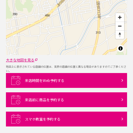
大きな地図を見る
地図上に表示されている店舗の位置は、実際の店舗の位置と異なる場合がありますのでご了承くださ
い。
来店時間をWeb予約する
来店前に商品を予約する
スマホ教室を予約する