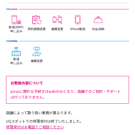
新規(MNP)
契約情報変更
機種変更
iPhone取扱
料金収納
申し込み
新規
機種変更
申し込み
お取扱内容について
povoに関わる手続きはwebのみとなり、店舗でのご契約・サポート
は行っておりません。
店舗によって取り扱い業務が異なります。
UQスポットでの修理受付は終了いたしました。
修理受付はお電話でご相談ください