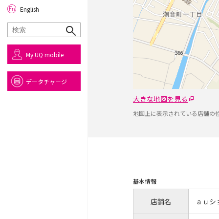
English
My UQ mobile
データチャージ
大きな地図を見る
地図上に表示されている店舗の
基本情報
店舗名
ａｕシ