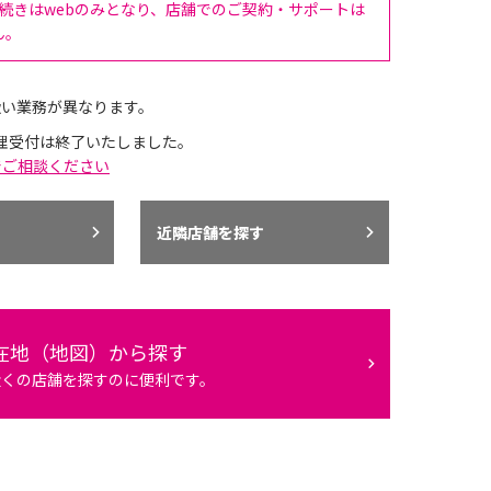
手続きはwebのみとなり、店舗でのご契約・サポートは
ん。
扱い業務が異なります。
理受付は終了いたしました。
でご相談ください
近隣店舗を探す
在地（地図）から探す
近くの店舗を探すのに便利です。