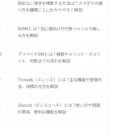
？
読めない漢字を検索する方法は？スマホでの調
べ方を機種ごとにわかりやすく解説
ズ
ASMRとは？初心者向けの代表ジャンルや楽し
み方を解説
影
プリペイドSIMとは？種類やメリット・デメリ
ット、利用までの流れを解説
デ
Threads（スレッズ）とは？主な機能や登録方
法、投稿の仕方を解説
な
Discord（ディスコード）とは？使い方や用語
の意味、便利な機能を解説
iPhone 16シリーズのモデルを比較！価格・サ