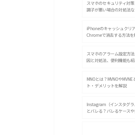
スマホのセキュリティ対策
調子が悪い場合の対処法な
iPhoneのキャッシュクリアと
Chromeで消去する方法を
スマホのアラーム設定方法
因と対処法、便利機能も紹
MNOとは？MVNOやMVN
ト・デメリットを解説
Instagram（インスタ
とバレる？バレるケースや
iPhone 16eとiPhone 