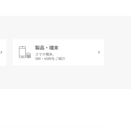
製品・端末
スマホ端末、
SIM・eSIMをご紹介