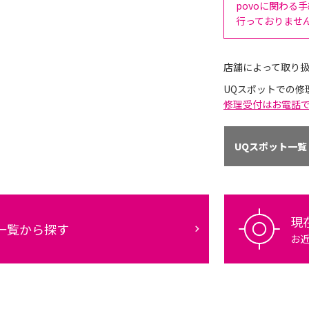
povoに関わる
行っておりませ
店舗によって取り
UQスポットでの修
修理受付はお電話
UQスポット一覧
現
一覧から探す
お