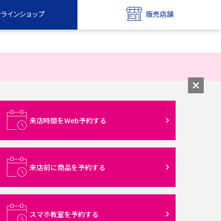
ンラインショップ
販売店舗
bile
UQ mobile
ンショップ
販売店舗
MAX
UQ WiMAX
ンショップ
販売店舗
来店時間をWeb予約する
来店前に商品を予約する
スマホ教室を予約する