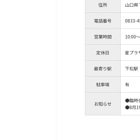
住所
山口県
電話番号
0833-4
営業時間
10:00～
定休日
星プラ
最寄り駅
下松駅
駐車場
有
●臨時
お知らせ
●8月