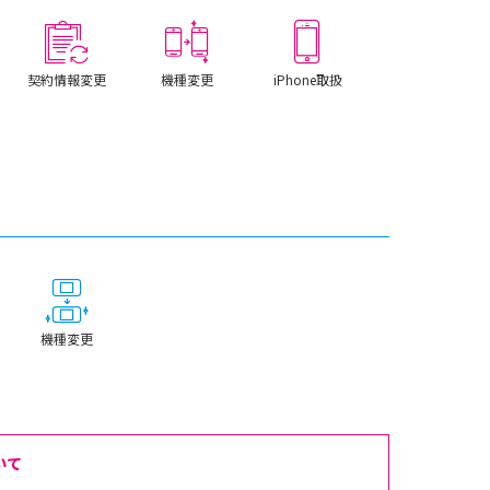
契約情報変更
機種変更
iPhone取扱
機種変更
いて