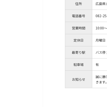
住所
広島県
電話番号
082-25
営業時間
10:00～
定休日
月曜日
最寄り駅
バス停
駐車場
有
誠に勝
お知らせ
きます。