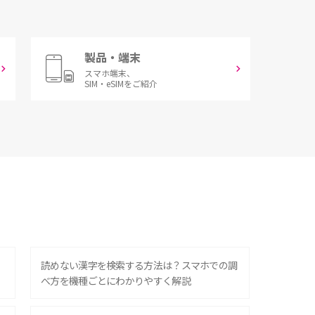
製品・端末
スマホ端末、
SIM・eSIMをご紹介
？
読めない漢字を検索する方法は？スマホでの調
べ方を機種ごとにわかりやすく解説