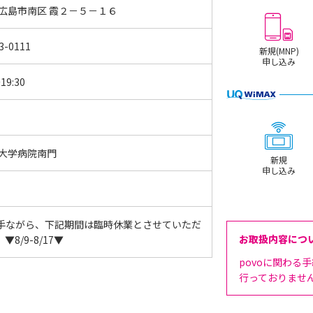
 広島市南区 霞２－５－１６
3-0111
新規(MNP)
申し込み
19:30
 大学病院南門
新規
申し込み
手ながら、下記期間は臨時休業とさせていただ
お取扱内容につ
▼8/9-8/17▼
povoに関わる
行っておりませ