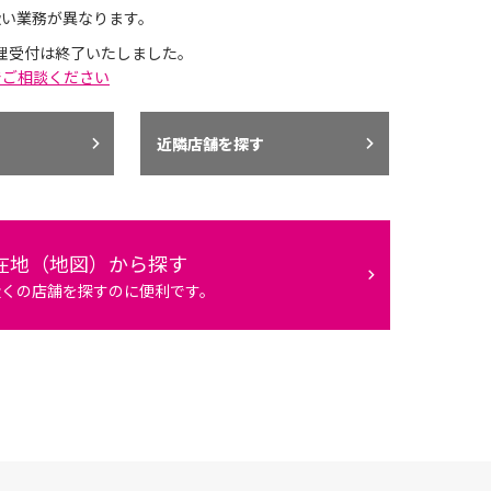
扱い業務が異なります。
理受付は終了いたしました。
でご相談ください
近隣店舗を探す
在地（地図）から探す
近くの店舗を探すのに便利です。