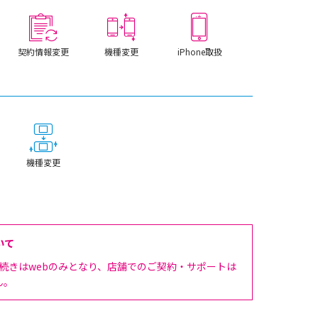
契約情報変更
機種変更
iPhone取扱
機種変更
いて
手続きはwebのみとなり、店舗でのご契約・サポートは
ん。