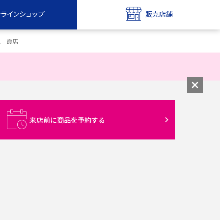
ンラインショップ
販売店舗
bile
UQ mobile
社 霞店
ンショップ
販売店舗
MAX
UQ WiMAX
ンショップ
販売店舗
来店前に商品を予約する