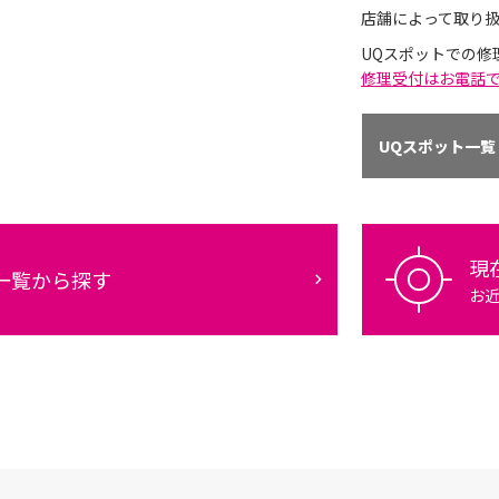
店舗によって取り
UQスポットでの修
修理受付はお電話
UQスポット一覧
現
一覧から探す
お