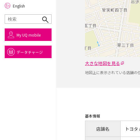
English
My UQ mobile
データチャージ
大きな地図を見る
地図上に表示されている店舗の
基本情報
店舗名
トヨタ