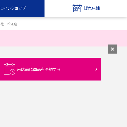
ンラインショップ
販売店舗
bile
UQ mobile
会社 松江店
ンショップ
販売店舗
MAX
UQ WiMAX
ンショップ
販売店舗
来店前に商品を予約する