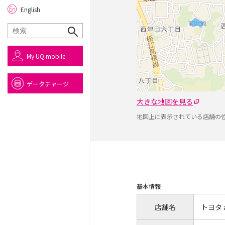
English
My UQ mobile
データチャージ
大きな地図を見る
地図上に表示されている店舗の
基本情報
店舗名
トヨタ