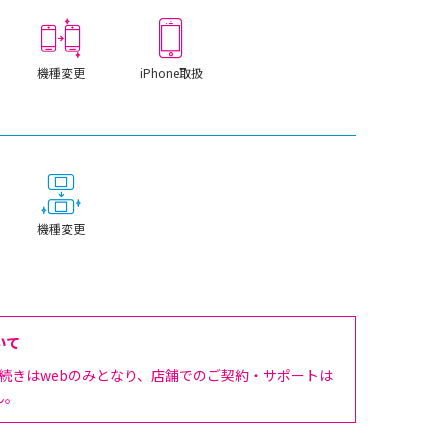
機種変更
iPhone取扱
機種変更
いて
手続きはwebのみとなり、店舗でのご契約・サポートは
ん。