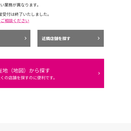
扱い業務が異なります。
理受付は終了いたしました。
でご相談ください
近隣店舗を探す
在地（地図）から探す
近くの店舗を探すのに便利です。