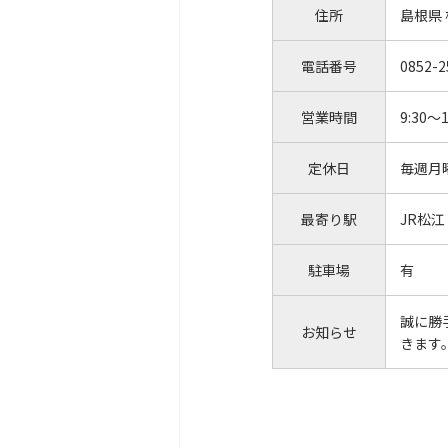
住所
島根県 
電話番号
0852-2
営業時間
9:30～1
定休日
毎週月
最寄り駅
JR松
駐車場
有
誠に勝
お知らせ
きます。