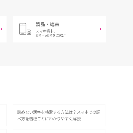
製品・端末
スマホ端末、
SIM・eSIMをご紹介
？
読めない漢字を検索する方法は？スマホでの調
べ方を機種ごとにわかりやすく解説