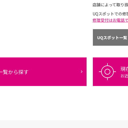
店舗によって取り
UQスポットでの修
修理受付はお電話
UQスポット一覧
現
一覧から探す
お