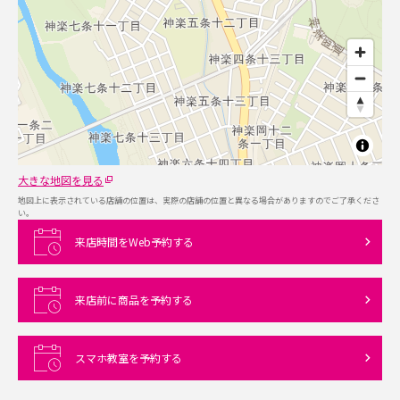
大きな地図を見る
地図上に表示されている店舗の位置は、実際の店舗の位置と異なる場合がありますのでご了承くださ
い。
来店時間をWeb予約する
来店前に商品を予約する
スマホ教室を予約する