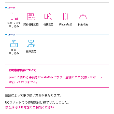
新規(MNP)
契約情報変更
機種変更
iPhone取扱
料金収納
申し込み
新規
機種変更
申し込み
お取扱内容について
povoに関わる手続きはwebのみとなり、店舗でのご契約・サポート
は行っておりません。
店舗によって取り扱い業務が異なります。
UQスポットでの修理受付は終了いたしました。
修理受付はお電話でご相談ください