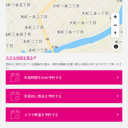
大きな地図を見る
地図上に表示されている店舗の位置は、実際の店舗の位置と異なる場合がありますのでご了承くださ
い。
来店時間をWeb予約する
来店前に商品を予約する
スマホ教室を予約する