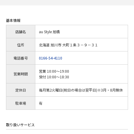
基本情報
店舗名
au Style 旭橋
住所
北海道 旭川市 大町１条３－９－３１
電話番号
0166-54-4110
営業 10:00～19:00
営業時間
受付 10:00～18:30
定休日
毎月第2火曜日(祝日の場合は翌平日)※3月・8月無休
駐車場
有
取り扱いサービス