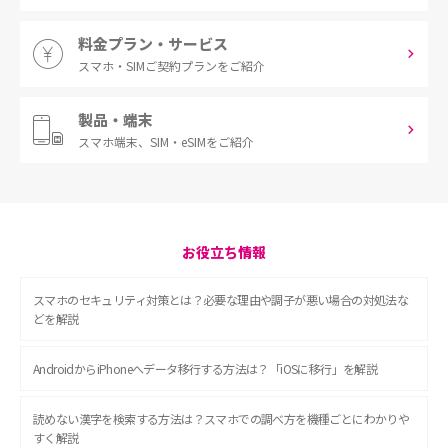
料金プラン・サービス
スマホ・SIM
ご契約プランをご紹介
製品・端末
スマホ端末、
SIM・eSIMをご紹介
お役立ち情報
スマホのセキュリティ対策とは？必要な理由や調子が悪い場合の対処法な
どを解説
AndroidからiPhoneへデータ移行する方法は？「iOSに移行」を解説
読めない漢字を検索する方法は？スマホでの調べ方を機種ごとにわかりや
すく解説