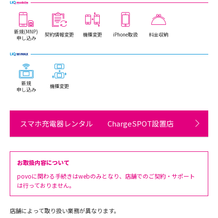
新規(MNP)
契約情報変更
機種変更
iPhone取扱
料金収納
申し込み
新規
機種変更
申し込み
スマホ充電器レンタル ChargeSPOT設置店
お取扱内容について
povoに関わる手続きはwebのみとなり、店舗でのご契約・サポート
は行っておりません。
店舗によって取り扱い業務が異なります。