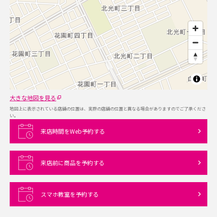
大きな地図を見る
地図上に表示されている店舗の位置は、実際の店舗の位置と異なる場合がありますのでご了承くださ
い。
来店時間をWeb予約する
来店前に商品を予約する
スマホ教室を予約する