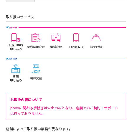
取り扱いサービス
新規(MNP)
契約情報変更
機種変更
iPhone取扱
料金収納
申し込み
新規
機種変更
申し込み
お取扱内容について
povoに関わる手続きはwebのみとなり、店舗でのご契約・サポート
は行っておりません。
店舗によって取り扱い業務が異なります。