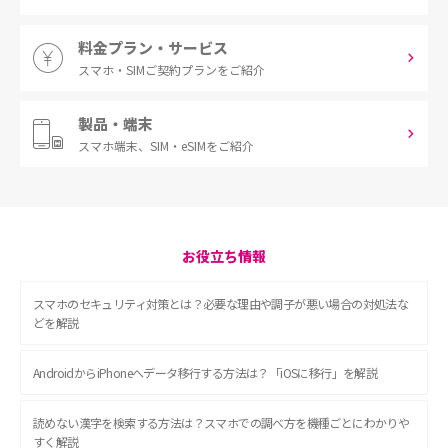
料金プラン・サービス
スマホ・SIM
ご契約プランをご紹介
製品・端末
スマホ端末、
SIM・eSIMをご紹介
お役立ち情報
スマホのセキュリティ対策とは？必要な理由や調子が悪い場合の対処法な
どを解説
AndroidからiPhoneへデータ移行する方法は？「iOSに移行」を解説
読めない漢字を検索する方法は？スマホでの調べ方を機種ごとにわかりや
すく解説