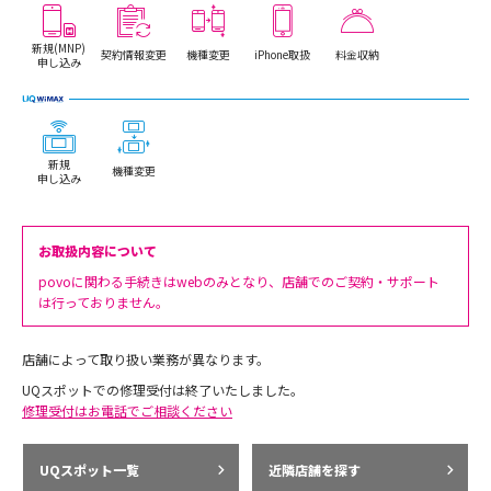
新規(MNP)
契約情報変更
機種変更
iPhone取扱
料金収納
申し込み
新規
機種変更
申し込み
お取扱内容について
povoに関わる手続きはwebのみとなり、店舗でのご契約・サポート
は行っておりません。
店舗によって取り扱い業務が異なります。
UQスポットでの修理受付は終了いたしました。
修理受付はお電話でご相談ください
UQスポット一覧
近隣店舗を探す