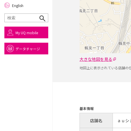
English
My UQ mobile
データチャージ
大きな地図を見る
地図上に表示されている店舗の
基本情報
店舗名
ａｕシ