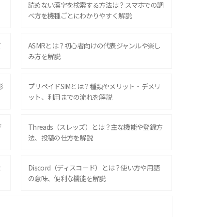
？
読めない漢字を検索する方法は？スマホでの調
べ方を機種ごとにわかりやすく解説
ズ
ASMRとは？初心者向けの代表ジャンルや楽し
み方を解説
影
プリペイドSIMとは？種類やメリット・デメリ
ット、利用までの流れを解説
デ
Threads（スレッズ）とは？主な機能や登録方
法、投稿の仕方を解説
な
Discord（ディスコード）とは？使い方や用語
の意味、便利な機能を解説
iPhone 16シリーズのモデルを比較！価格・サ