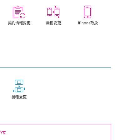
契約情報変更
機種変更
iPhone取扱
機種変更
いて