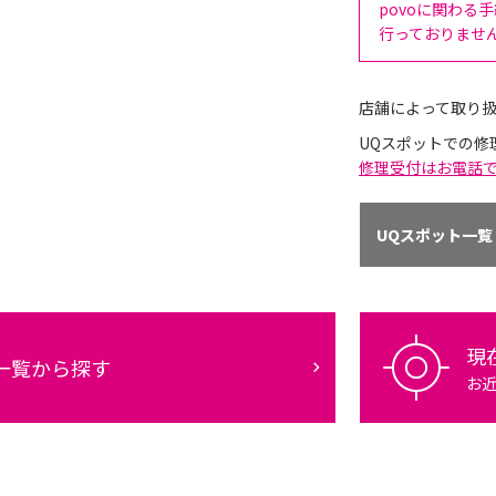
povoに関わる
行っておりませ
店舗によって取り
UQスポットでの修
修理受付はお電話
UQスポット一覧
現
一覧から探す
お