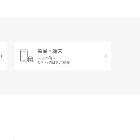
製品・端末
スマホ端末、
SIM・eSIMをご紹介