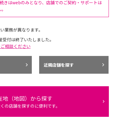
手続きはwebのみとなり、店舗でのご契約・サポートは
ん。
扱い業務が異なります。
理受付は終了いたしました。
でご相談ください
近隣店舗を探す
在地（地図）から探す
近くの店舗を探すのに便利です。