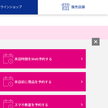
ンラインショップ
販売店舗
bile
UQ mobile
ンショップ
販売店舗
MAX
UQ WiMAX
ンショップ
販売店舗
来店時間をWeb予約する
来店前に商品を予約する
スマホ教室を予約する