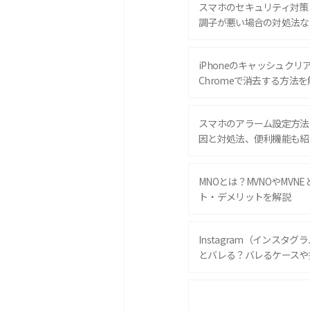
スマホのセキュリティ対策
調子が悪い場合の対処法な
iPhoneのキャッシュクリアと
Chromeで消去する方法を
スマホのアラーム設定方法
因と対処法、便利機能も紹
MNOとは？MVNOやMVN
ト・デメリットを解説
Instagram（インスタ
とバレる？バレるケースや
iPhone 16eとiPhone 