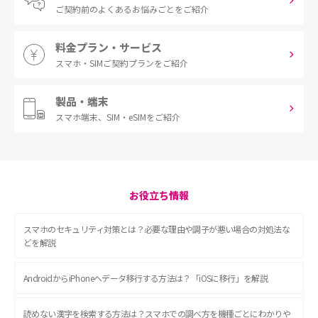
ご契約前の
よくあるお悩みごとをご紹介
料金プラン・サービス
スマホ・SIM
ご契約プランをご紹介
製品・端末
スマホ端末、
SIM・eSIMをご紹介
お役立ち情報
スマホのセキュリティ対策とは？必要な理由や調子が悪い場合の対処法な
どを解説
AndroidからiPhoneへデータ移行する方法は？「iOSに移行」を解説
読めない漢字を検索する方法は？スマホでの調べ方を機種ごとにわかりや