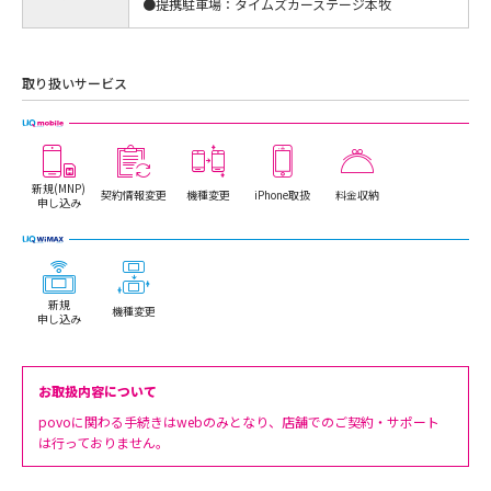
●提携駐車場：タイムズカーステージ本牧
取り扱いサービス
新規(MNP)
契約情報変更
機種変更
iPhone取扱
料金収納
申し込み
新規
機種変更
申し込み
お取扱内容について
povoに関わる手続きはwebのみとなり、店舗でのご契約・サポート
は行っておりません。