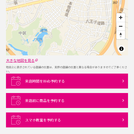
大きな地図を見る
地図上に表示されている店舗の位置は、実際の店舗の位置と異なる場合がありますのでご了承くださ
い。
来店時間をWeb予約する
来店前に商品を予約する
スマホ教室を予約する