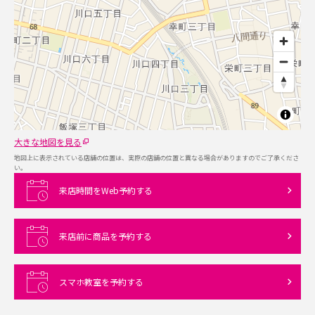
大きな地図を見る
地図上に表示されている店舗の位置は、実際の店舗の位置と異なる場合がありますのでご了承くださ
い。
来店時間をWeb予約する
来店前に商品を予約する
スマホ教室を予約する