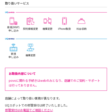
取り扱いサービス
新規(MNP)
契約情報変更
機種変更
iPhone取扱
料金収納
申し込み
新規
機種変更
申し込み
お取扱内容について
povoに関わる手続きはwebのみとなり、店舗でのご契約・サポート
は行っておりません。
店舗によって取り扱い業務が異なります。
UQスポットでの修理受付は終了いたしました。
修理受付はお電話でご相談ください